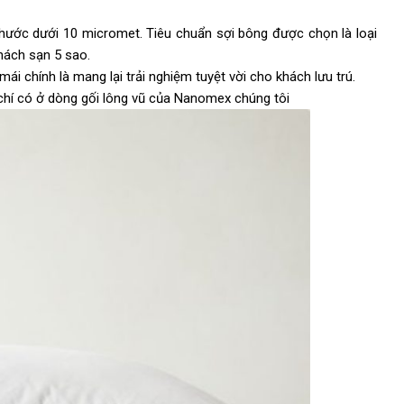
thước dưới 10 micromet. Tiêu chuẩn sợi bông được chọn là loại
hách sạn 5 sao.
ái chính là mang lại trải nghiệm tuyệt vời cho khách lưu trú.
êu chí có ở dòng gối lông vũ của Nanomex chúng tôi