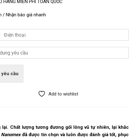
O HÀNG MIỄN PHÍ TOÀN QUỐC
n / Nhận báo giá nhanh
 yêu cầu
Add to wishlist
lại. Chất lượng tương đương gối lông vũ tự nhiên, lại khắc
ạo Nanomex
đã được tin chọn và luôn được đánh giá tốt, phục