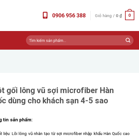
0906 956 388
Giỏ hàng /
0
₫
0
Tìm
kiếm:
t gối lông vũ sợi microfiber Hàn
c dùng cho khách sạn 4-5 sao
 tin sản phẩm:
t liệu: Lõi lông vũ nhân tạo từ sợi microfiber nhập khẩu Hàn Quốc cao