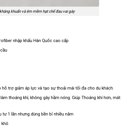
kháng khuẩn và êm mềm hạt chế đau vai gáy
icrofiber nhập khẩu Hàn Quốc cao cấp
 cầu
hỗ trợ giảm áp lực và tạo sự thoải mái tối đa cho du khách.
n làm thoáng khí, không gây hầm nóng. Giúp Thoáng khí hơn, mát
ầu tư 1 lần nhưng dùng bền bỉ nhiều năm
h khô