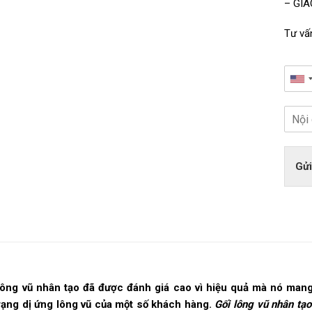
– GIA
Tư vấ
Gửi
lông vũ nhân tạo đã được đánh giá cao vì hiệu quả mà nó mang 
rạng dị ứng lông vũ của một số khách hàng.
Gối lông vũ nhân t