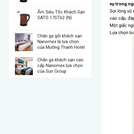
vụ trong n
Sợi lông vũ
Ấm Siêu Tốc Khách Sạn
SATO 17ST62 (N)
cao cấp, đá
Một giấc ngủ
Lựa chọn loạ
Chăn ga gối khách sạn
Nanomex là lựa chọn
của Mường Thanh Hotel
Chăn ga khách sạn cao
cấp Nanomex lựa chọn
của Sun Group