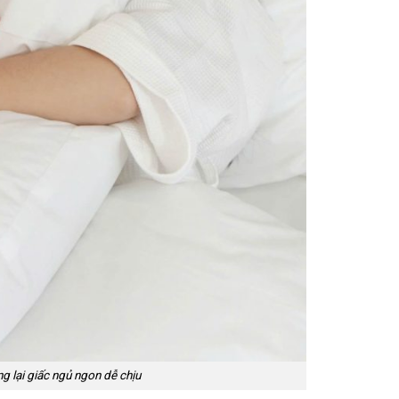
g lại giấc ngủ ngon dễ chịu