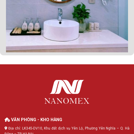
VĂN PHÒNG - KHO HÀNG
Địa chỉ: LK345-DV10, Khu đất dịch vụ Yên Lộ, Phường Yên Nghĩa – Q. Hà
Đông – TP. Hà Nội.