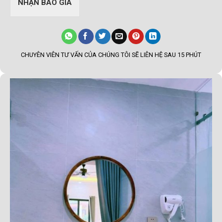
NHẬN BÁO GIÁ
CHUYÊN VIÊN TƯ VẤN CỦA CHÚNG TÔI SẼ LIÊN HỆ SAU 15 PHÚT