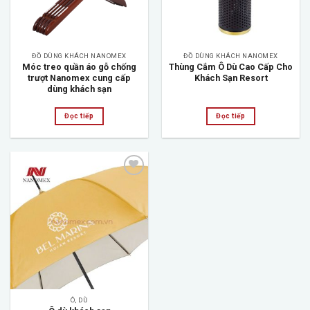
ĐỒ DÙNG KHÁCH NANOMEX
ĐỒ DÙNG KHÁCH NANOMEX
Móc treo quần áo gỗ chống
Thùng Cắm Ô Dù Cao Cấp Cho
trượt Nanomex cung cấp
Khách Sạn Resort
dùng khách sạn
Đọc tiếp
Đọc tiếp
Add to
wishlist
Ô, DÙ