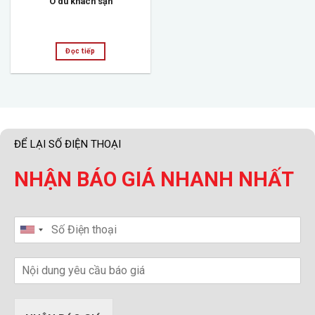
Ô dù khách sạn
Đọc tiếp
ĐỂ LẠI SỐ ĐIỆN THOẠI
NHẬN BÁO GIÁ NHANH NHẤT