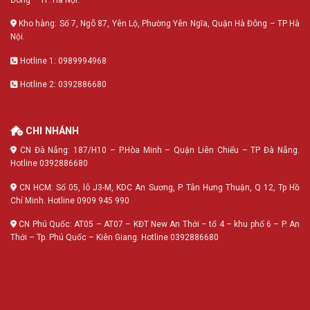
Kho hàng: Số 7, Ngõ 87, Yên Lộ, Phường Yên Ngĩa, Quận Hà Đông – TP Hà
Nội.
Hotline 1: 0989994968
Hotline 2: 0392886680
CHI NHÁNH
CN Đà Nẵng: 187/H10 – P.Hòa Minh – Quận Liên Chiểu – TP Đà Nẵng.
Hotline 0392886680
CN HCM: Số 05, lô J3-M, KDC An Sương, P. Tân Hưng Thuận, Q 12, Tp Hồ
Chí Minh. Hotline 0909 945 990
CN Phú Quốc: AT05 – AT07 – KĐT New An Thới – tổ 4 – khu phố 6 – P. An
Thới – Tp. Phú Quốc – Kiên Giang. Hotline 0392886680