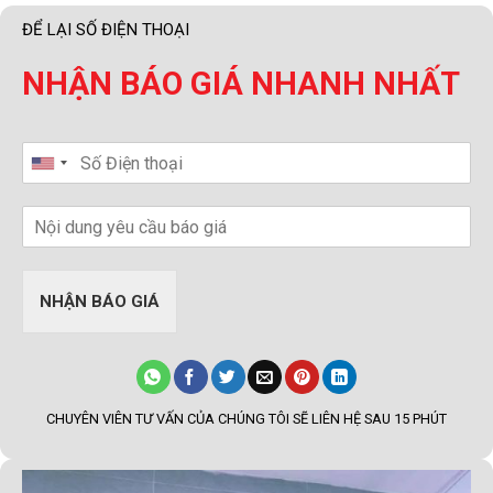
ĐỂ LẠI SỐ ĐIỆN THOẠI
NHẬN BÁO GIÁ NHANH NHẤT
NHẬN BÁO GIÁ
CHUYÊN VIÊN TƯ VẤN CỦA CHÚNG TÔI SẼ LIÊN HỆ SAU 15 PHÚT