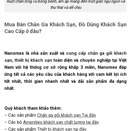
Ruột chăn lông vũ bồng bềnh, ấm áp mang đến một giấc ngủ ngon và
thư thái và dễ chịu
Mua Bán Chăn Ga Khách Sạn, Đồ Dùng Khách Sạn
Cao Cấp ở đâu?
Nanomex là nhà sản xuất và
cung cấp chăn ga gối khách
sạn
,
thiết bị khách sạn
toàn diện và chuyên nghiệp tại Việt
Nam với hệ thống cơ sở rộng khắp 3 miền, Nanomex đáp
ứng tất cả các yêu cầu của khách hàng với cam kết lợi ích
tốt nhất, thời gian nhanh nhất và dải sản phẩm đa dạng
nhất.
Quý khách tham khảo thêm:
– Các sản phẩm
Chăn ga gối khách sạn Tại đây
– Các bộ
Amenities khách sạn chất lượng tại đây
– Các sản phẩm
Thiết bị khách sạn tại đây