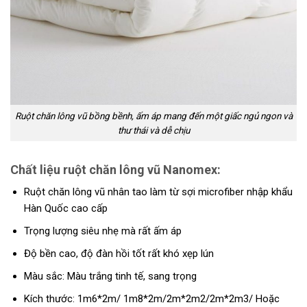
Ruột chăn lông vũ bồng bềnh, ấm áp mang đến một giấc ngủ ngon và
thư thái và dễ chịu
Chất liệu ruột chăn lông vũ Nanomex:
Ruột chăn lông vũ nhân tao làm từ sợi microfiber nhập khẩu
Hàn Quốc cao cấp
Trọng lượng siêu nhẹ mà rất ấm áp
Độ bền cao, độ đàn hồi tốt rất khó xẹp lún
Màu sắc: Màu trắng tinh tế, sang trọng
Kích thước: 1m6*2m/ 1m8*2m/2m*2m2/2m*2m3/ Hoặc