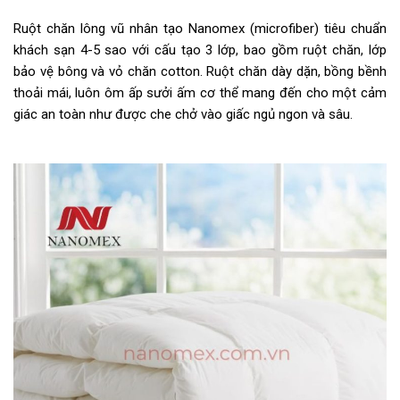
Ruột chăn lông vũ nhân tạo Nanomex (microfiber) tiêu chuẩn
khách sạn 4-5 sao với cấu tạo 3 lớp, bao gồm ruột chăn, lớp
bảo vệ bông và vỏ chăn cotton. Ruột chăn dày dặn, bồng bềnh
thoải mái, luôn ôm ấp sưởi ấm cơ thể mang đến cho một cảm
giác an toàn như được che chở vào giấc ngủ ngon và sâu.