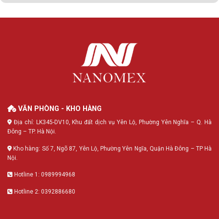
VĂN PHÒNG - KHO HÀNG
Địa chỉ: LK345-DV10, Khu đất dịch vụ Yên Lộ, Phường Yên Nghĩa – Q. Hà
Đông – TP. Hà Nội.
Kho hàng: Số 7, Ngõ 87, Yên Lộ, Phường Yên Ngĩa, Quận Hà Đông – TP Hà
Nội.
Hotline 1: 0989994968
Hotline 2: 0392886680