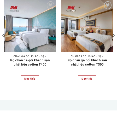
Add to
Add to
wishlist
wishlist
CHĂN GA GỐI KHÁCH SẠN
CHĂN GA GỐI KHÁCH SẠN
Bộ chăn ga gối khách sạn
Bộ chăn ga gối khách sạn
chất liệu cotton T400
chất liệu cotton T300
Đọc tiếp
Đọc tiếp