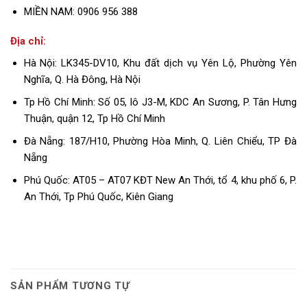
MIỀN NAM: 0906 956 388
Địa chỉ:
Hà Nội: LK345-DV10, Khu đất dịch vụ Yên Lộ, Phường Yên
Nghĩa, Q. Hà Đông, Hà Nội
Tp Hồ Chí Minh: Số 05, lô J3-M, KDC An Sương, P. Tân Hưng
Thuận, quận 12, Tp Hồ Chí Minh
Đà Nẵng: 187/H10, Phường Hòa Minh, Q. Liên Chiểu, TP Đà
Nẵng
Phú Quốc: AT05 – AT07 KĐT New An Thới, tổ 4, khu phố 6, P.
An Thới, Tp Phú Quốc, Kiên Giang
SẢN PHẨM TƯƠNG TỰ