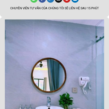
CHUYÊN VIÊN TƯ VẤN CỦA CHÚNG TÔI SẼ LIÊN HỆ SAU 15 PHÚT