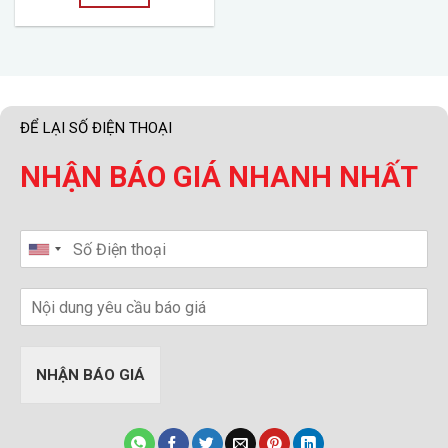
ĐỂ LẠI SỐ ĐIỆN THOẠI
NHẬN BÁO GIÁ NHANH NHẤT
NHẬN BÁO GIÁ