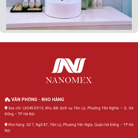
VĂN PHÒNG - KHO HÀNG
Địa chỉ: LK345-DV10, Khu đất dịch vụ Yên Lộ, Phường Yên Nghĩa – Q. Hà
Đông – TP. Hà Nội.
Kho hàng: Số 7, Ngõ 87, Yên Lộ, Phường Yên Ngĩa, Quận Hà Đông – TP Hà
Nội.