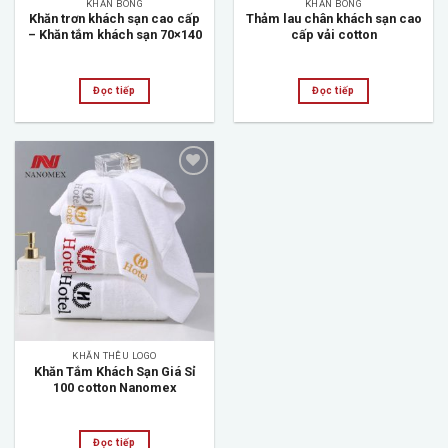
KHĂN BÔNG
KHĂN BÔNG
Khăn trơn khách sạn cao cấp
Thảm lau chân khách sạn cao
– Khăn tắm khách sạn 70×140
cấp vải cotton
Đọc tiếp
Đọc tiếp
Add to
wishlist
KHĂN THÊU LOGO
Khăn Tắm Khách Sạn Giá Sỉ
100 cotton Nanomex
Đọc tiếp