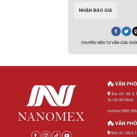
NHẬN BÁO GIÁ
CHUYÊN VIÊN TƯ VẤN CỦA CHÚN
VĂN PHÒ
Địa chỉ: Số 5
Tp Hồ Chí Minh.
Hotline 0906 956
VĂN PHÒ
Địa chỉ: CN 2.