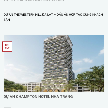
DỰ ÁN THE WESTERN HILL ĐÀ LẠT – DẤU ẤN HỢP TÁC CÙNG KHÁCH
SẠN
05
Th2
DỰ ÁN CHAMPTON HOTEL NHA TRANG