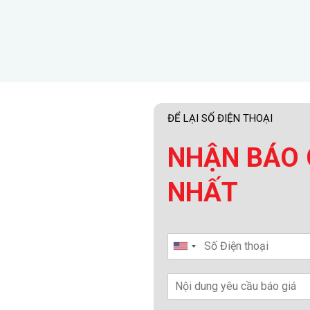
ĐỂ LẠI SỐ ĐIỆN THOẠI
NHẬN BÁO 
NHẤT