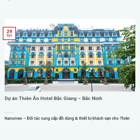
29
Th1
Dự án Thiên Ân Hotel Bắc Giang – Bắc Ninh
Nanomex – Đối tác cung cấp đồ dùng & thiết bị khách sạn cho Thiên