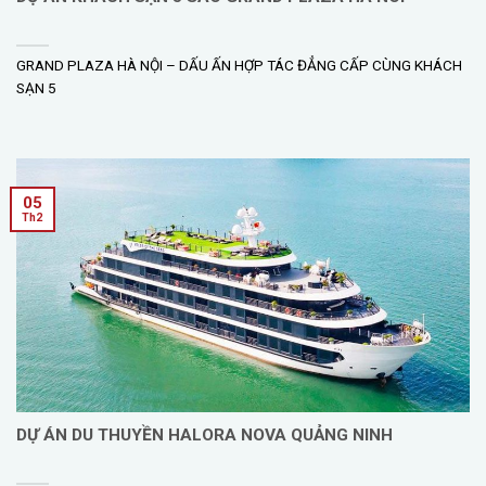
GRAND PLAZA HÀ NỘI – DẤU ẤN HỢP TÁC ĐẲNG CẤP CÙNG KHÁCH
SẠN 5
05
Th2
DỰ ÁN DU THUYỀN HALORA NOVA QUẢNG NINH