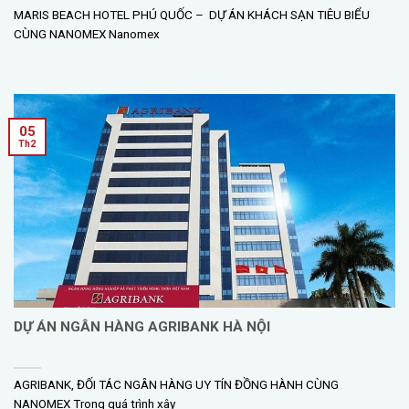
MARIS BEACH HOTEL PHÚ QUỐC – DỰ ÁN KHÁCH SẠN TIÊU BIỂU
CÙNG NANOMEX Nanomex
05
Th2
DỰ ÁN NGÂN HÀNG AGRIBANK HÀ NỘI
AGRIBANK, ĐỐI TÁC NGÂN HÀNG UY TÍN ĐỒNG HÀNH CÙNG
NANOMEX Trong quá trình xây