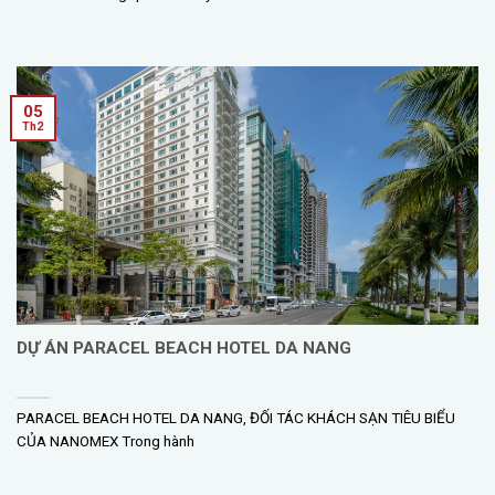
05
Th2
DỰ ÁN PARACEL BEACH HOTEL DA NANG
PARACEL BEACH HOTEL DA NANG, ĐỐI TÁC KHÁCH SẠN TIÊU BIỂU
CỦA NANOMEX Trong hành