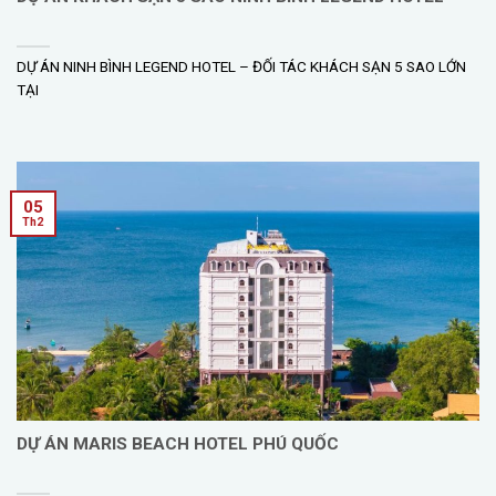
DỰ ÁN NINH BÌNH LEGEND HOTEL – ĐỐI TÁC KHÁCH SẠN 5 SAO LỚN
TẠI
05
Th2
DỰ ÁN MARIS BEACH HOTEL PHÚ QUỐC