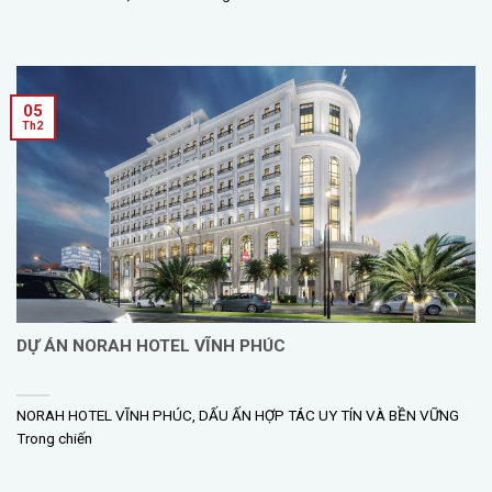
05
Th2
DỰ ÁN NORAH HOTEL VĨNH PHÚC
NORAH HOTEL VĨNH PHÚC, DẤU ẤN HỢP TÁC UY TÍN VÀ BỀN VỮNG
Trong chiến