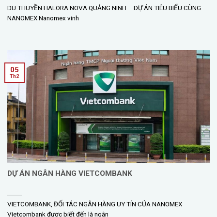
DU THUYỀN HALORA NOVA QUẢNG NINH – DỰ ÁN TIÊU BIỂU CÙNG
NANOMEX Nanomex vinh
05
Th2
DỰ ÁN NGÂN HÀNG VIETCOMBANK
VIETCOMBANK, ĐỐI TÁC NGÂN HÀNG UY TÍN CỦA NANOMEX
Vietcombank được biết đến là ngân