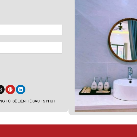
G TÔI SẼ LIÊN HỆ SAU 15 PHÚT