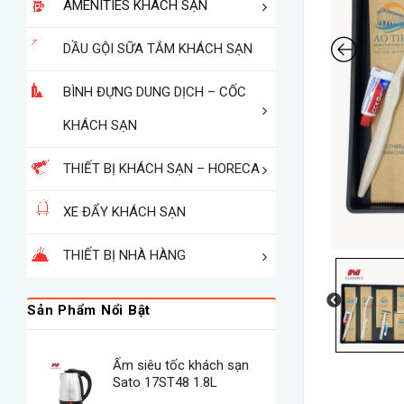
AMENITIES KHÁCH SẠN
DẦU GỘI SỮA TẮM KHÁCH SẠN
BÌNH ĐỰNG DUNG DỊCH – CỐC
KHÁCH SẠN
THIẾT BỊ KHÁCH SẠN – HORECA
XE ĐẨY KHÁCH SẠN
THIẾT BỊ NHÀ HÀNG
Sản Phẩm Nổi Bật
Ấm siêu tốc khách sạn
Sato 17ST48 1.8L