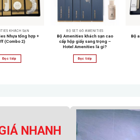
TIES KHÁCH SẠN
BỘ SET ĐỒ AMENITIES
ies Nhựa tổng hợp +
Bộ Amenities khách sạn cao
Bộ a
ff (Combo 2)
cấp hộp giấy sang trọng –
Hotel Amenities là gì?
Đọc tiếp
Đọc tiếp
GIÁ NHANH