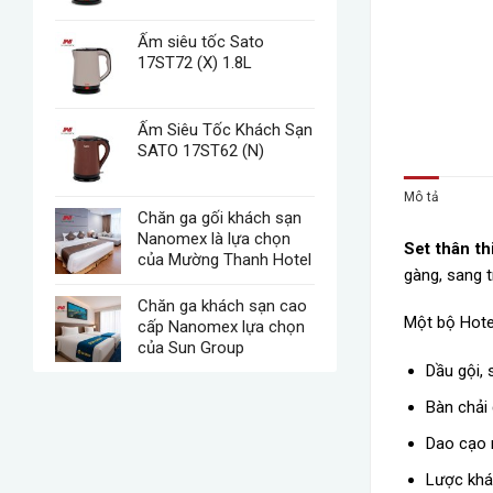
Ấm siêu tốc Sato
17ST72 (X) 1.8L
Ấm Siêu Tốc Khách Sạn
SATO 17ST62 (N)
Mô tả
Chăn ga gối khách sạn
Nanomex là lựa chọn
Set thân th
của Mường Thanh Hotel
gàng, sang t
Chăn ga khách sạn cao
Một bộ Hote
cấp Nanomex lựa chọn
của Sun Group
Dầu gội,
Bàn chải
Dao cạo 
Lược khá