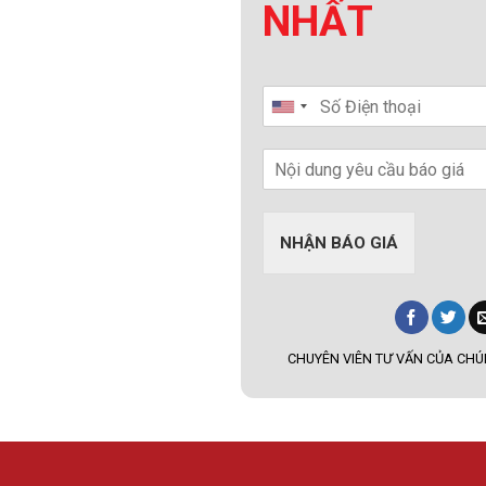
NHẤT
NHẬN BÁO GIÁ
CHUYÊN VIÊN TƯ VẤN CỦA CHÚN