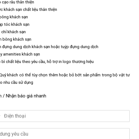
 cạo râu thân thiện
c khách sạn chất liệu thân thiện
bông khách sạn
p tóc khách sạn
 chỉ khách sạn
 bông khách sạn
h đựng dung dịch khách sạn hoặc tuýp đựng dung dịch
y amenities khách sạn
 bì chất liệu theo yêu cầu, hỗ trợ in logo thương hiệu
 Quý khách có thể tùy chọn thêm hoặc bỏ bớt sản phẩm trong bộ vật tư
eo nhu cầu sử dụng
n / Nhận báo giá nhanh