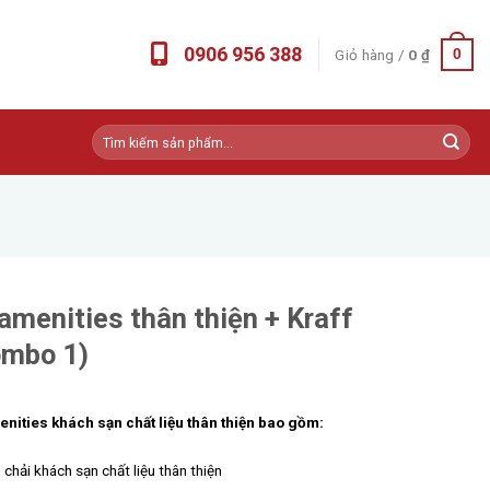
0906 956 388
Giỏ hàng /
0
₫
0
Tìm
kiếm:
amenities thân thiện + Kraff
mbo 1)
nities khách sạn chất liệu thân thiện bao gồm:
 chải khách sạn chất liệu thân thiện