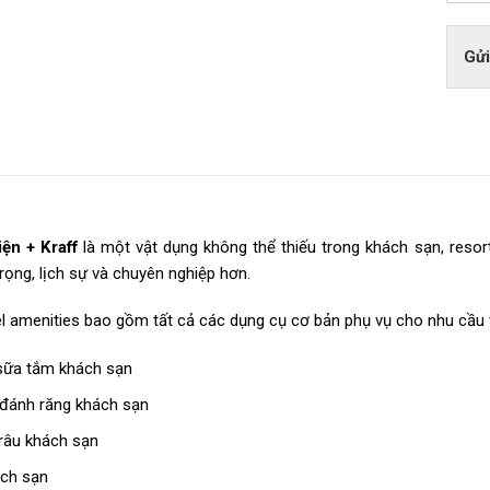
Gửi
iện + Kraff
là một vật dụng không thể thiếu trong khách sạn, resor
rọng, lịch sự và chuyên nghiệp hơn.
l amenities bao gồm tất cả các dụng cụ cơ bản phụ vụ cho nhu cầu vệ
 sữa tắm khách sạn
 đánh răng khách sạn
râu khách sạn
ch sạn