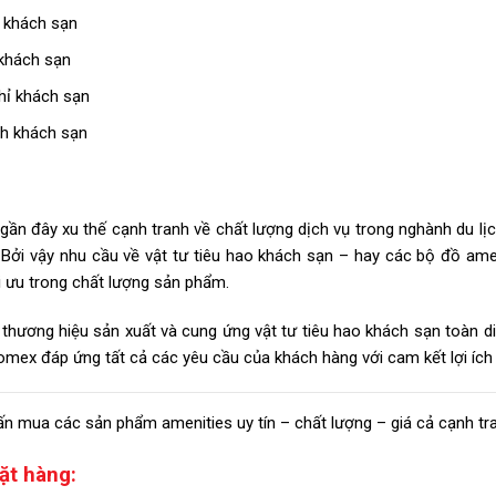
 khách sạn
khách sạn
hỉ khách sạn
nh khách sạn
ần đây xu thế cạnh tranh về chất lượng dịch vụ trong nghành du lịc
ỏ. Bởi vậy nhu cầu về vật tư tiêu hao khách sạn – hay các bộ đồ a
i ưu trong chất lượng sản phẩm.
 thương hiệu sản xuất và cung ứng vật tư tiêu hao khách sạn toàn d
mex đáp ứng tất cả các yêu cầu của khách hàng với cam kết lợi ích 
ấn mua các sản phẩm amenities uy tín – chất lượng – giá cả cạnh tra
ặt hàng: