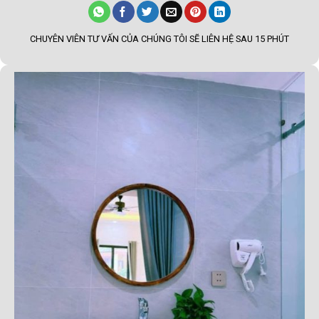
CHUYÊN VIÊN TƯ VẤN CỦA CHÚNG TÔI SẼ LIÊN HỆ SAU 15 PHÚT