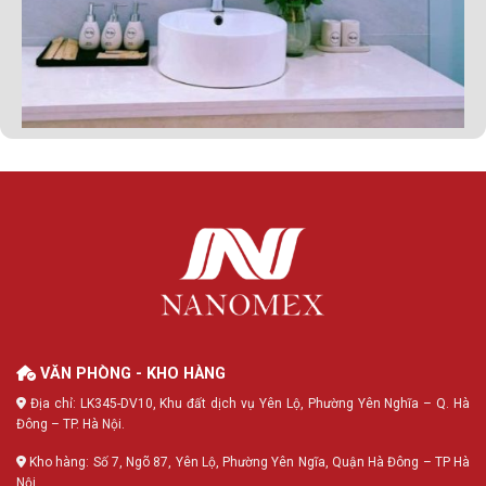
VĂN PHÒNG - KHO HÀNG
Địa chỉ: LK345-DV10, Khu đất dịch vụ Yên Lộ, Phường Yên Nghĩa – Q. Hà
Đông – TP. Hà Nội.
Kho hàng: Số 7, Ngõ 87, Yên Lộ, Phường Yên Ngĩa, Quận Hà Đông – TP Hà
Nội.