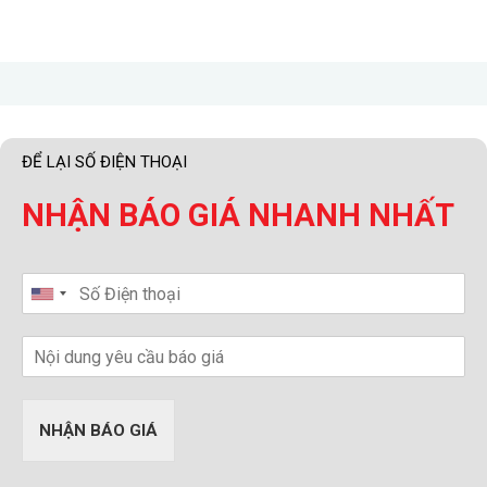
ĐỂ LẠI SỐ ĐIỆN THOẠI
NHẬN BÁO GIÁ NHANH NHẤT
NHẬN BÁO GIÁ