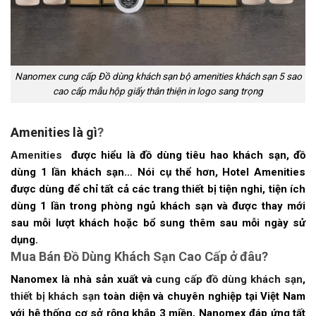
Nanomex cung cấp Đồ dùng khách sạn bộ amenities khách sạn 5 sao
cao cấp mẫu hộp giấy thân thiện in logo sang trọng
Amenities là gì
?
Amenities
được hiểu là đồ dùng tiêu hao khách sạn, đồ
dùng 1 lần khách sạn… Nói cụ thể hơn, Hotel Amenities
được dùng để chỉ tất cả các trang thiết bị tiện nghi, tiện ích
dùng 1 lần trong phòng ngủ khách sạn và được thay mới
sau mỗi lượt khách hoặc bổ sung thêm sau mỗi ngày sử
dụng.
Mua Bán Đồ Dùng Khách Sạn Cao Cấp ở đâu?
Nanomex là nhà sản xuất và
cung cấp đồ dùng khách sạn
,
thiết bị khách sạn
toàn diện và chuyên nghiệp tại Việt Nam
với hệ thống cơ sở rộng khắp 3 miền, Nanomex đáp ứng tất