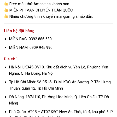
Free mẫu thử Amenities khách sạn
MIỄN PHÍ VẬN CHUYỂN TOÀN QUỐC
Nhiều chương trình khuyến mại giảm giá hấp dẫn.
Liên hệ đặt hàng:
MIỀN BẮC: 0392 886 680
MIỀN NAM: 0909 945 990
Địa chỉ:
Hà Nội: LK345-DV10, Khu đất dịch vụ Yên Lộ, Phường Yên
Nghĩa, Q. Hà Đông, Hà Nội
Tp Hồ Chí Minh: Số 05, lô J3-M, KDC An Sương, P. Tân Hưng
Thuận, quận 12, Tp Hồ Chí Minh
Đà Nẵng: 187/H10, Phường Hòa Minh, Q. Liên Chiểu, TP Đà
Nẵng
Phú Quốc: AT05 – AT07 KĐT New An Thới, tổ 4, khu phố 6, P.