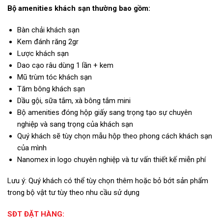
Bộ amenities khách sạn thường bao gồm:
Bàn chải khách sạn
Kem đánh răng 2gr
Lược khách sạn
Dao cạo râu dùng 1 lần + kem
Mũ trùm tóc khách sạn
Tăm bông khách sạn
Dầu gội, sữa tắm, xà bông tắm mini
Bộ amenities đóng hộp giấy sang trọng tạo sự chuyên
nghiệp và sang trọng của khách sạn
Quý khách sẽ tùy chọn mẫu hộp theo phong cách khách sạn
của mình
Nanomex in logo chuyên nghiệp và tư vấn thiết kế miễn phí
Lưu ý: Quý khách có thể tùy chọn thêm hoặc bỏ bớt sản phẩm
trong bộ vật tư tùy theo nhu cầu sử dụng
SĐT ĐẶT HÀNG: