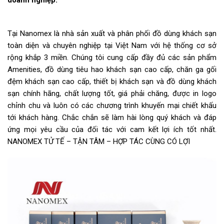
Tại Nanomex là nhà sản xuất và phân phối đồ dùng khách sạn
toàn diện và chuyên nghiệp tại Việt Nam với hệ thống cơ sở
rộng khắp 3 miền. Chúng tôi cung cấp đầy đủ các sản phẩm
Amenities, đồ dùng tiêu hao khách sạn cao cấp, chăn ga gối
đệm khách sạn cao cấp, thiết bị khách sạn và đồ dùng khách
sạn chính hãng, chất lượng tốt, giá phải chăng, được in logo
chỉnh chu và luôn có các chương trình khuyến mại chiết khấu
tới khách hàng. Chắc chắn sẽ làm hài lòng quý khách và đáp
ứng mọi yêu cầu của đối tác với cam kết lợi ích tốt nhất.
NANOMEX TỬ TẾ – TẬN TÂM – HỢP TÁC CÙNG CÓ LỢI