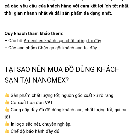
cả các yêu cầu của khách hàng với cam kết lợi ích tốt nhất,
thời gian nhanh nhất và dải sản phẩm đa dạng nhất.
Quý khách tham khảo thêm:
– Các bộ
Amenities khách sạn chất lượng tại đây
– Các sản phẩm
Chăn ga gối khách sạn tại đây
TẠI SAO NÊN MUA ĐỒ DÙNG KHÁCH
SẠN TẠI NANOMEX?
Sản phẩm chất lượng tốt, nguồn gốc xuất xứ rõ ràng
Có xuất hóa đơn VAT
Cung cấp đầy đủ
đồ dùng khách sạn
, chất lượng tốt, giá cả
tốt
In logo sắc nét, chuyên nghiệp.
Chế độ bảo hành đầy đủ