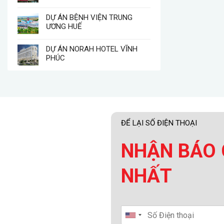
DỰ ÁN BỆNH VIỆN TRUNG
ƯƠNG HUẾ
DỰ ÁN NORAH HOTEL VĨNH
PHÚC
ĐỂ LẠI SỐ ĐIỆN THOẠI
NHẬN BÁO 
NHẤT