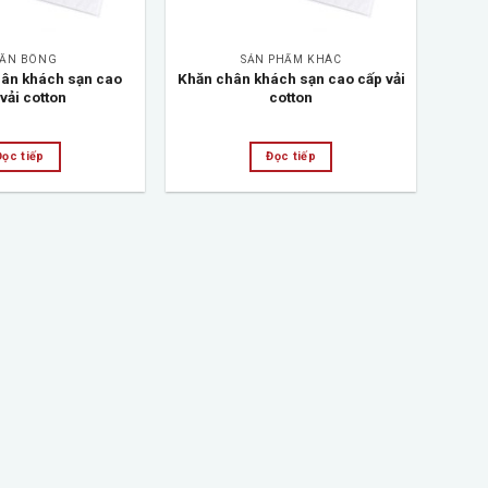
ĂN BÔNG
SẢN PHẨM KHÁC
hân khách sạn cao
Khăn chân khách sạn cao cấp vải
vải cotton
cotton
Đọc tiếp
Đọc tiếp