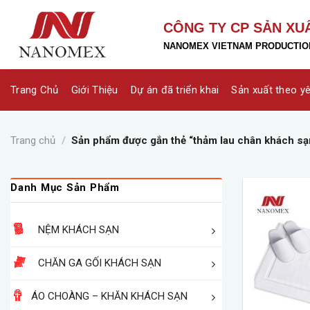
Skip
to
CÔNG TY CP SẢN XU
content
NANOMEX VIETNAM PRODUCTION
Trang Chủ
Giới Thiệu
Dự án đã triển khai
Sản xuất theo y
Trang chủ
/
Sản phẩm được gắn thẻ “thảm lau chân khách sạ
Danh Mục Sản Phẩm
NỆM KHÁCH SẠN
CHĂN GA GỐI KHÁCH SẠN
ÁO CHOÀNG – KHĂN KHÁCH SẠN