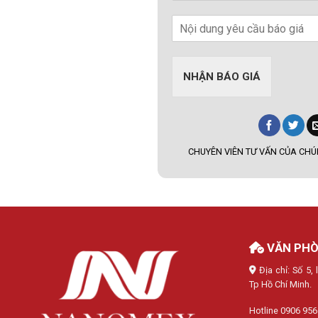
NHẬN BÁO GIÁ
CHUYÊN VIÊN TƯ VẤN CỦA CHÚN
VĂN PHÒ
Địa chỉ: Số 5
Tp Hồ Chí Minh.
Hotline 0906 956