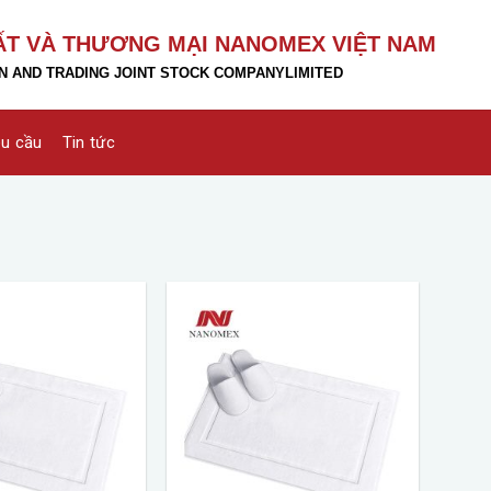
ẤT VÀ THƯƠNG MẠI NANOMEX VIỆT NAM
 AND TRADING JOINT STOCK COMPANY
LIMITED
êu cầu
Tin tức
Add to
Add to
wishlist
wishlist