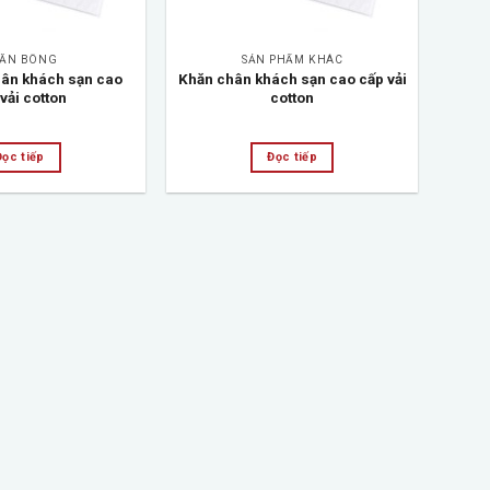
ĂN BÔNG
SẢN PHẨM KHÁC
hân khách sạn cao
Khăn chân khách sạn cao cấp vải
vải cotton
cotton
Đọc tiếp
Đọc tiếp