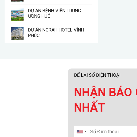
DỰ ÁN BỆNH VIỆN TRUNG
ƯƠNG HUẾ
DỰ ÁN NORAH HOTEL VĨNH
PHÚC
ĐỂ LẠI SỐ ĐIỆN THOẠI
NHẬN BÁO 
NHẤT