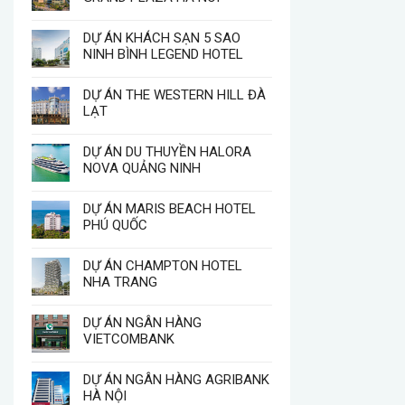
DỰ ÁN KHÁCH SẠN 5 SAO
NINH BÌNH LEGEND HOTEL
DỰ ÁN THE WESTERN HILL ĐÀ
LẠT
DỰ ÁN DU THUYỀN HALORA
NOVA QUẢNG NINH
DỰ ÁN MARIS BEACH HOTEL
PHÚ QUỐC
DỰ ÁN CHAMPTON HOTEL
NHA TRANG
DỰ ÁN NGÂN HÀNG
VIETCOMBANK
DỰ ÁN NGÂN HÀNG AGRIBANK
HÀ NỘI