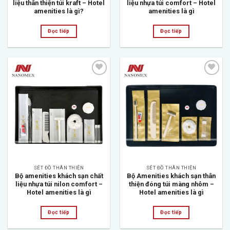
liệu thân thiện túi kraft – Hotel
liệu nhựa túi comfort – Hotel
amenities là gì?
amenities là gì
Đọc tiếp
Đọc tiếp
Add to
Add to
wishlist
wishlist
SÉT ĐỒ THÂN THIỆN
SÉT ĐỒ THÂN THIỆN
Bộ amenities khách sạn chất
Bộ Amenities khách sạn thân
liệu nhựa túi nilon comfort –
thiện đóng túi màng nhôm –
Hotel amenities là gì
Hotel amenities là gì
Đọc tiếp
Đọc tiếp