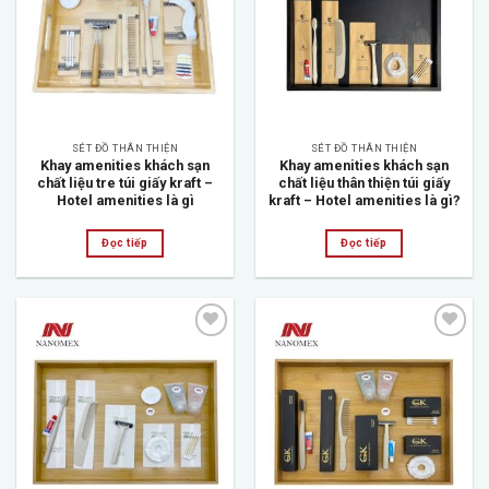
Add to
Add to
wishlist
wishlist
SÉT ĐỒ THÂN THIỆN
SÉT ĐỒ THÂN THIỆN
Khay amenities khách sạn
Khay amenities khách sạn
chất liệu tre túi giấy kraft –
chất liệu thân thiện túi giấy
Hotel amenities là gì
kraft – Hotel amenities là gì?
Đọc tiếp
Đọc tiếp
Add to
Add to
wishlist
wishlist