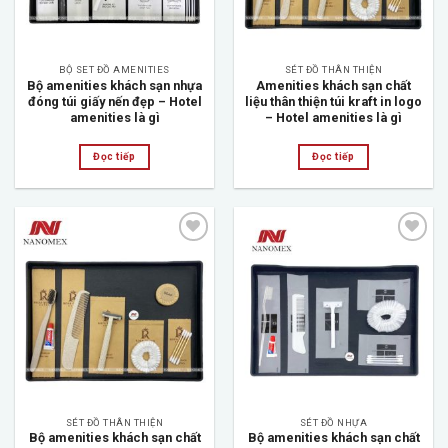
BỘ SET ĐỒ AMENITIES
SÉT ĐỒ THÂN THIỆN
Bộ amenities khách sạn nhựa
Amenities khách sạn chất
đóng túi giấy nến đẹp – Hotel
liệu thân thiện túi kraft in logo
amenities là gì
– Hotel amenities là gì
Đọc tiếp
Đọc tiếp
Add to
Add to
wishlist
wishlist
SÉT ĐỒ THÂN THIỆN
SÉT ĐỒ NHỰA
Bộ amenities khách sạn chất
Bộ amenities khách sạn chất