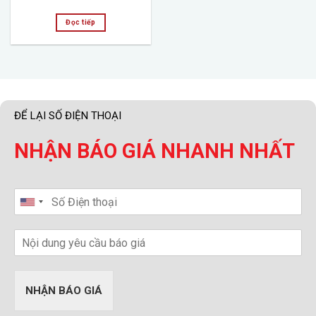
Đọc tiếp
ĐỂ LẠI SỐ ĐIỆN THOẠI
NHẬN BÁO GIÁ NHANH NHẤT
NHẬN BÁO GIÁ