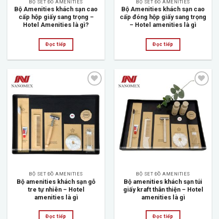
BỘ SET ĐỒ AMENITIES
BỘ SET ĐỒ AMENITIES
Bộ Amenities khách sạn cao
Bộ Amenities khách sạn cao
cấp hộp giấy sang trọng –
cấp đóng hộp giấy sang trọng
Hotel Amenities là gì?
– Hotel amenities là gì
Đọc tiếp
Đọc tiếp
Add to
Add to
wishlist
wishlist
BỘ SET ĐỒ AMENITIES
BỘ SET ĐỒ AMENITIES
Bộ amenities khách sạn gỗ
Bộ amenities khách sạn túi
tre tự nhiên – Hotel
giấy kraft thân thiện – Hotel
amenities là gì
amenities là gì
Đọc tiếp
Đọc tiếp