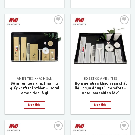
Add to
Add to
wishlist
wishlist
AMENITIES KHÁCH SẠN
BỘ SET ĐỒ AMENITIES
Bộ amenities khách sạn túi
Bộ amenities khách sạn chất
giấy kraft thân thiện – Hotel
liệu nhựa đóng túi comfort –
amenities là gì
Hotel amenities là gì
Đọc tiếp
Đọc tiếp