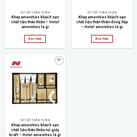
SÉT ĐỒ THÂN THIỆN
SÉT ĐỒ THÂN THIỆN
Khay amenities khách sạn
Khay amenities khách sạn
chất liệu thân thiện – Hotel
chất liệu thân thiện đóng hộp
amenities là gì
– Hotel amenities là gì
Đọc tiếp
Đọc tiếp
Add to
wishlist
SÉT ĐỒ THÂN THIỆN
Khay amenities khách sạn
chất liệu thân thiện túi giấy
kraft – Hotel amenities là gì