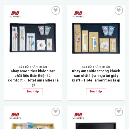
Add to
Add to
wishlist
wishlist
SÉT ĐỒ THÂN THIỆN
SÉT ĐỒ THÂN THIỆN
Khay amenities khách sạn
Khay amenities trong khách
chất liệu thân thiện túi
sạn chất liệu nhựa túi giấy
comfort – Hotel amenities là
kraft – Hotel amenities là gì
gì
Đọc tiếp
Đọc tiếp