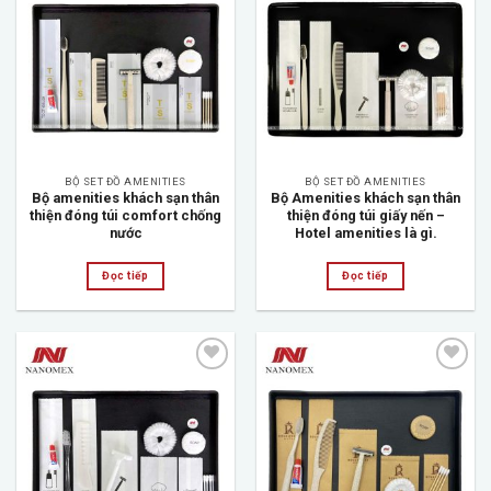
Add to
Add to
wishlist
wishlist
BỘ SET ĐỒ AMENITIES
BỘ SET ĐỒ AMENITIES
Bộ amenities khách sạn thân
Bộ Amenities khách sạn thân
thiện đóng túi comfort chống
thiện đóng túi giấy nến –
nước
Hotel amenities là gì.
Đọc tiếp
Đọc tiếp
Add to
Add to
wishlist
wishlist