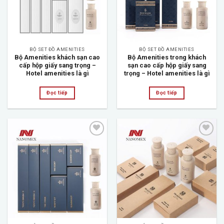
BỘ SET ĐỒ AMENITIES
BỘ SET ĐỒ AMENITIES
Bộ Amenities khách sạn cao
Bộ Amenities trong khách
cấp hộp giấy sang trọng –
sạn cao cấp hộp giấy sang
Hotel amenities là gì
trọng – Hotel amenities là gì
Đọc tiếp
Đọc tiếp
Add to
Add to
wishlist
wishlist