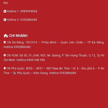
Nội.
Hotline 1: 0989994968
Hotline 2: 0392886680
CHI NHÁNH
CN Đà Nẵng: 187/H10 – P.Hòa Minh – Quận Liên Chiểu – TP Đà Nẵng.
Hotline 0392886680
CN HCM: Số 05, lô J3-M, KDC An Sương, P. Tân Hưng Thuận, Q 12, Tp Hồ
Chí Minh. Hotline 0909 945 990
CN Phú Quốc: AT05 – AT07 – KĐT New An Thới – tổ 4 – khu phố 6 – P. An
Thới – Tp. Phú Quốc – Kiên Giang. Hotline 0392886680