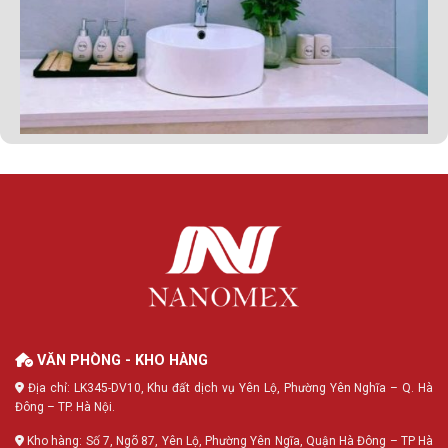
VĂN PHÒNG - KHO HÀNG
Địa chỉ: LK345-DV10, Khu đất dịch vụ Yên Lộ, Phường Yên Nghĩa – Q. Hà
Đông – TP. Hà Nội.
Kho hàng: Số 7, Ngõ 87, Yên Lộ, Phường Yên Ngĩa, Quận Hà Đông – TP Hà