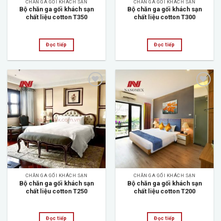
CHĂN GA GỐI KHÁCH SẠN
CHĂN GA GỐI KHÁCH SẠN
Bộ chăn ga gối khách sạn
Bộ chăn ga gối khách sạn
chất liệu cotton T350
chất liệu cotton T300
Đọc tiếp
Đọc tiếp
Add to
Add to
wishlist
wishlist
CHĂN GA GỐI KHÁCH SẠN
CHĂN GA GỐI KHÁCH SẠN
Bộ chăn ga gối khách sạn
Bộ chăn ga gối khách sạn
chất liệu cotton T250
chất liệu cotton T200
Đọc tiếp
Đọc tiếp