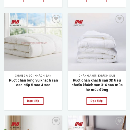
Add to
Add to
wishlist
wishlist
CHĂN GA GỐI KHÁCH SẠN
CHĂN GA GỐI KHÁCH SẠN
Ruột chăn lông vũ khách sạn
Ruột chăn khách sạn 3D tiêu
cao cấp 5 sao 4 sao
chuẩn khách sạn 3-4 sao mùa
hè mùa đông
Đọc tiếp
Đọc tiếp