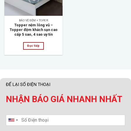
BẢO VỆ ĐỆM + TOPER
Topper nệm lông vũ –
Topper đệm khách sạn cao
cấp 5 sao, 4 sao uy tín
Đọc tiếp
ĐỂ LẠI SỐ ĐIỆN THOẠI
NHẬN BÁO GIÁ NHANH NHẤT