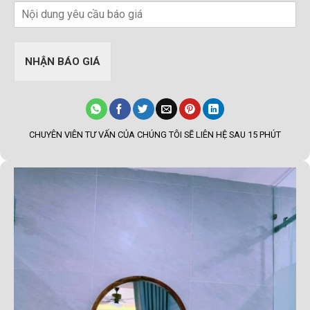
NHẬN BÁO GIÁ
CHUYÊN VIÊN TƯ VẤN CỦA CHÚNG TÔI SẼ LIÊN HỆ SAU 15 PHÚT