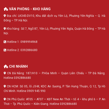
VĂN PHÒNG - KHO HÀNG
Địa chỉ: LK345-DV10, Khu đất dịch vụ Yên Lộ, Phường Yên Nghĩa – Q. Hà
Đông – TP. Hà Nội.
Kho hàng: Số 7, Ngõ 87, Yên Lộ, Phường Yên Ngĩa, Quận Hà Đông – TP Hà
Nội.
Hotline 1: 0989994968
Hotline 2: 0392886680
CHI NHÁNH
CN Đà Nẵng: 187/H10 – P.Hòa Minh – Quận Liên Chiểu – TP Đà Nẵng.
Hotline 0392886680
CN HCM: Số 05, lô J3-M, KDC An Sương, P. Tân Hưng Thuận, Q 12, Tp Hồ
Chí Minh. Hotline 0909 945 990
CN Phú Quốc: AT05 – AT07 – KĐT New An Thới – tổ 4 – khu phố 6 – P. An
Thới – Tp. Phú Quốc – Kiên Giang. Hotline 0392886680