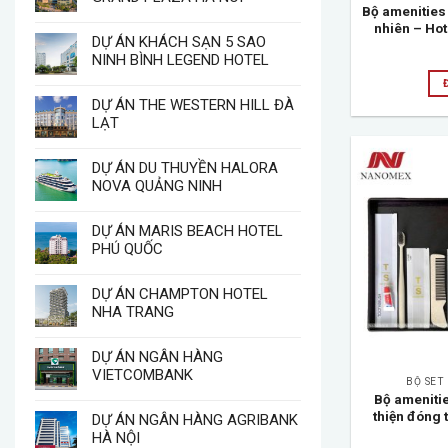
Bộ amenities 
nhiên – Hot
DỰ ÁN KHÁCH SẠN 5 SAO
NINH BÌNH LEGEND HOTEL
DỰ ÁN THE WESTERN HILL ĐÀ
LẠT
DỰ ÁN DU THUYỀN HALORA
NOVA QUẢNG NINH
DỰ ÁN MARIS BEACH HOTEL
PHÚ QUỐC
DỰ ÁN CHAMPTON HOTEL
NHA TRANG
DỰ ÁN NGÂN HÀNG
VIETCOMBANK
BỘ SET
Bộ ameniti
thiện đóng 
DỰ ÁN NGÂN HÀNG AGRIBANK
HÀ NỘI