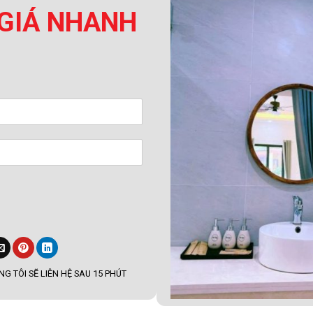
GIÁ NHANH
G TÔI SẼ LIÊN HỆ SAU 15 PHÚT