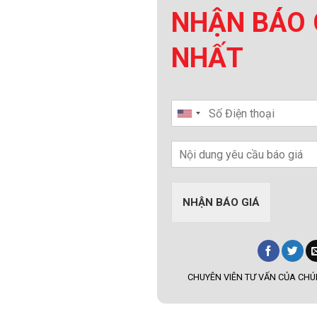
NHẬN BÁO 
NHẤT
NHẬN BÁO GIÁ
CHUYÊN VIÊN TƯ VẤN CỦA CHÚN