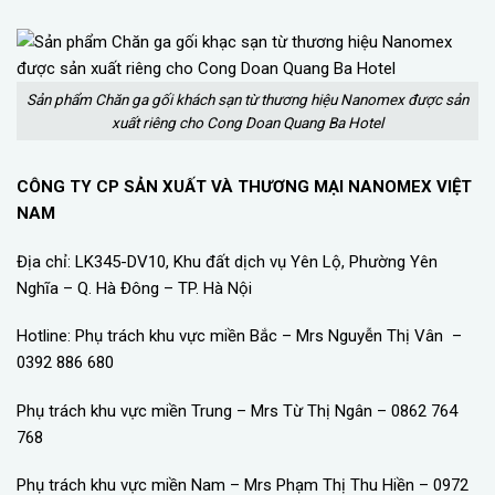
Sản phẩm Chăn ga gối khách sạn từ thương hiệu Nanomex được sản
xuất riêng cho Cong Doan Quang Ba Hotel
CÔNG TY CP SẢN XUẤT VÀ THƯƠNG MẠI NANOMEX VIỆT
NAM
Địa chỉ: LK345-DV10, Khu đất dịch vụ Yên Lộ, Phường Yên
Nghĩa – Q. Hà Đông – TP. Hà Nội
Hotline: Phụ trách khu vực miền Bắc – Mrs Nguyễn Thị Vân –
0392 886 680
Phụ trách khu vực miền Trung – Mrs Từ Thị Ngân – 0862 764
768
Phụ trách khu vực miền Nam – Mrs Phạm Thị Thu Hiền – 0972