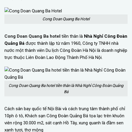
Cong Doan Quang Ba Hotel
Cong Doan Quang Ba hote
l
tiền thân là
Nhà Nghỉ Công Đoàn
Quảng Bá
được thành lập từ năm 1960, Công ty TNHH nhà
nước một thành viên Du lịch Công Đoàn Hà Nội là doanh nghiệp
trực thuộc Liên Đoàn Lao Động Thành Phố Hà Nội.
Cong Doan Quang Ba hotel tiền thân là Nhà Nghỉ Công Đoàn Quảng
Bá
Cách sân bay quốc tế Nội Bài và cách trung tâm thành phố chỉ
10ph ô tô, Khách sạn Công Đoàn Quảng Bá tọa lạc trên khuôn
viên rộng 30.000 m2, sát cạnh Hồ Tây, xung quanh là đầm sen
xanh tươi, thơ mộng