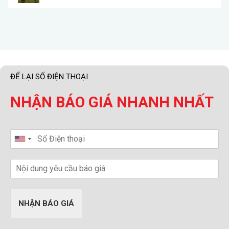
ĐỂ LẠI SỐ ĐIỆN THOẠI
NHẬN BÁO GIÁ NHANH NHẤT
NHẬN BÁO GIÁ