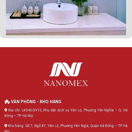
VĂN PHÒNG - KHO HÀNG
Địa chỉ: LK345-DV10, Khu đất dịch vụ Yên Lộ, Phường Yên Nghĩa – Q. Hà
Đông – TP. Hà Nội.
Kho hàng: Số 7, Ngõ 87, Yên Lộ, Phường Yên Ngĩa, Quận Hà Đông – TP Hà
Nội.