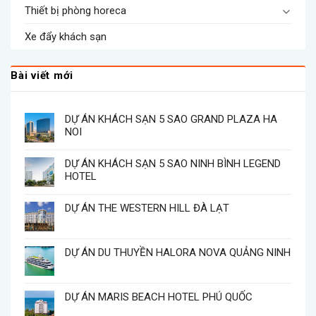
Thiết bị phòng horeca
Xe đẩy khách sạn
Bài viết mới
DỰ ÁN KHÁCH SẠN 5 SAO GRAND PLAZA HA
NOI
DỰ ÁN KHÁCH SẠN 5 SAO NINH BÌNH LEGEND
HOTEL
DỰ ÁN THE WESTERN HILL ĐÀ LẠT
DỰ ÁN DU THUYỀN HALORA NOVA QUẢNG NINH
DỰ ÁN MARIS BEACH HOTEL PHÚ QUỐC