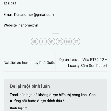
318 086
Email:
Kdnanomex@gmail.com
Website: nanomex.vn
Dự án Leaves Villa BT39-12 –
NatalieLe’s homestay Phú Quốc
Luxcity Sầm Sơn Resort
Để lại một bình luận
Email của bạn sẽ không được hiển thị công khai.
Các
trường bắt buộc được đánh dấu
*
Bình luận
*