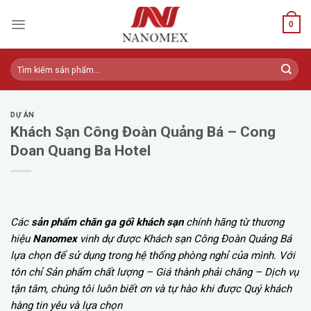
Skip
to
0
content
Tìm
kiếm:
DỰ ÁN
Khách Sạn Công Đoàn Quảng Bá – Cong
Doan Quang Ba Hotel
Các
sản phẩm chăn ga gối khách sạn
chính hãng từ thương
hiệu
Nanomex
vinh dự được Khách sạn Công Đoàn Quảng Bá
lựa chọn để sử dụng trong hệ thống phòng nghỉ của mình. Với
tôn chỉ Sản phẩm chất lượng – Giá thành phải chăng – Dịch vụ
tận tâm, chúng tôi luôn biết ơn và tự hào khi được Quý khách
hàng tin yêu và lựa chọn