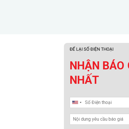
ĐỂ LẠI SỐ ĐIỆN THOẠI
NHẬN BÁO 
NHẤT