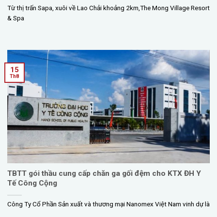
Từ thị trấn Sapa, xuôi về Lao Chải khoảng 2km,The Mong Village Resort
& Spa
15
Th8
TBTT gói thầu cung cấp chăn ga gối đệm cho KTX ĐH Y
Tế Công Cộng
Công Ty Cổ Phần Sản xuất và thương mại Nanomex Việt Nam vinh dự là