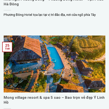
Hà Đông
Phương Đông Hotel tọa lạc tại vị trí đắc địa, nơi cửa ngõ phía Tây
25
Th8
Mong village resort & spa 5 sao – Bao trọn vẻ đẹp Ý Linh
Hồ