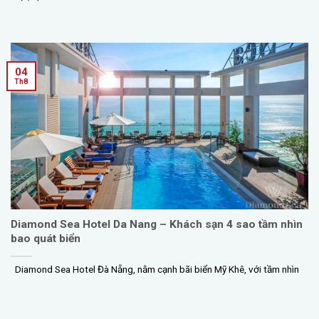
04
Th8
Diamond Sea Hotel Da Nang – Khách sạn 4 sao tầm nhìn
bao quát biển
Diamond Sea Hotel Đà Nẵng, nằm cạnh bãi biển Mỹ Khê, với tầm nhìn