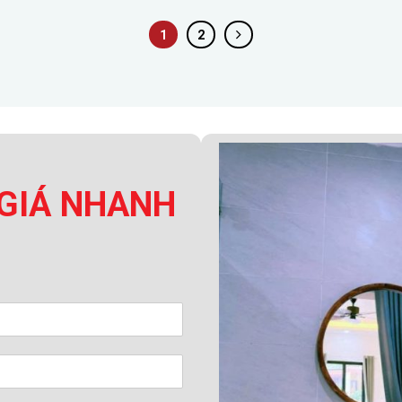
1
2
GIÁ NHANH