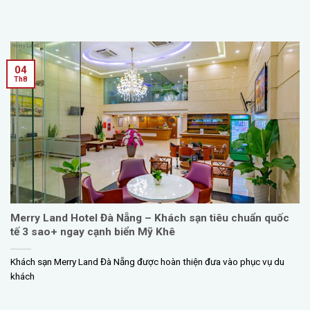
04
Th8
Merry Land Hotel Đà Nẵng – Khách sạn tiêu chuẩn quốc
tế 3 sao+ ngay cạnh biển Mỹ Khê
Khách sạn Merry Land Đà Nẵng được hoàn thiện đưa vào phục vụ du
khách