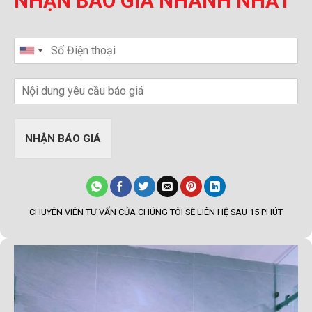
NHẬN BÁO GIÁ NHANH NHẤT
NHẬN BÁO GIÁ
CHUYÊN VIÊN TƯ VẤN CỦA CHÚNG TÔI SẼ LIÊN HỆ SAU 15 PHÚT