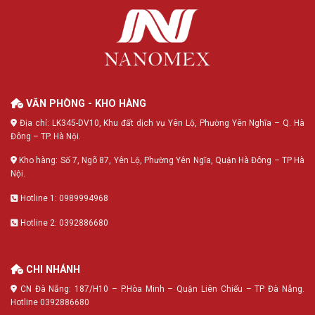
VĂN PHÒNG - KHO HÀNG
Địa chỉ: LK345-DV10, Khu đất dịch vụ Yên Lộ, Phường Yên Nghĩa – Q. Hà
Đông – TP. Hà Nội.
Kho hàng: Số 7, Ngõ 87, Yên Lộ, Phường Yên Ngĩa, Quận Hà Đông – TP Hà
Nội.
Hotline 1: 0989994968
Hotline 2: 0392886680
CHI NHÁNH
CN Đà Nẵng: 187/H10 – P.Hòa Minh – Quận Liên Chiểu – TP Đà Nẵng.
Hotline 0392886680