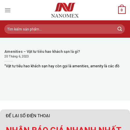
Skip
to
0
content
Tìm
kiếm:
Amenities – Vật tư tiêu hao khách sạn là gì?
20 Tháng 6, 2023
“Vật tư tiêu hao khách sạn hay còn gọi là amenities, amenity là các đồ
ĐỂ LẠI SỐ ĐIỆN THOẠI