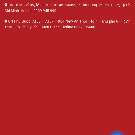
CN HCM: Số 05, lô J3-M, KDC An Sương, P. Tân Hưng Thuận, Q 12, Tp Hồ
Chí Minh. Hotline 0909 945 990
CN Phú Quốc: AT05 – AT07 – KĐT New An Thới – tổ 4 – khu phố 6 – P. An
Thới – Tp. Phú Quốc – Kiên Giang. Hotline 0392886680