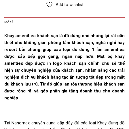
Add to wishlist
Mô tả
Khay amenities khách sạn
là đồ dùng nhỏ nhưng lại rất cần
thiết cho không gian phòng tắm khách sạn, nghà nghỉ hay
resort bởi chúng giúp các loại đồ dùng 1 lần amenities
được sắp xếp gọn gàng, ngăn nắp hơn. Một bộ khay
amenties đẹp được in logo khách sạn chỉnh chu sẽ thể
hiện sự chuyên nghiệp của khách sạn, nhằm nâng cao trải
nghiệm dịch vụ khách hàng tạo ấn tượng tốt đẹp trong mắt
du khách lưu trú. Từ đó giúp lan tỏa thương hiệu khách sạn
được rộng rãi và góp phần gia tăng doanh thu cho doanh
nghiệp.
Tại Nanomex chuyên cung cấp đầy đủ các loại
Khay đựng đồ