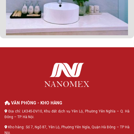
VĂN PHÒNG - KHO HÀNG
Địa chỉ: LK345-DV10, Khu đất dịch vụ Yên Lộ, Phường Yên Nghĩa – Q. Hà
Đông – TP. Hà Nội.
Kho hàng: Số 7, Ngõ 87, Yên Lộ, Phường Yên Ngĩa, Quận Hà Đông – TP Hà
Nội.