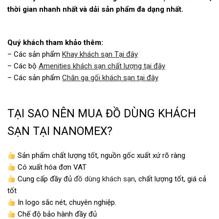
thời gian nhanh nhất và dải sản phẩm đa dạng nhất.
Quý khách tham khảo thêm:
– Các sản phẩm
Khay khách sạn Tại đây
– Các bộ
Amenities khách sạn chất lượng tại đây
– Các sản phẩm
Chăn ga gối khách sạn tại đây
TẠI SAO NÊN MUA ĐỒ DÙNG KHÁCH
SẠN TẠI NANOMEX?
Sản phẩm chất lượng tốt, nguồn gốc xuất xứ rõ ràng
Có xuất hóa đơn VAT
Cung cấp đầy đủ
đồ dùng khách sạn
, chất lượng tốt, giá cả
tốt
In logo sắc nét, chuyên nghiệp.
Chế độ bảo hành đầy đủ