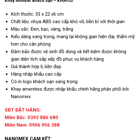
Khay minibar khách sạn – KHAY02
Kích thước: 33 x 22 x6 cm
Chất liệu: nhựa ABS cao cấp khó vỡ, bền bỉ với thời gian
Màu sắc: Đen, bạc, vàng, trắng
Kiểu dáng sang trọng, mang lại không gian hiện đại, thẩm mỹ
hơn cho căn phòng
Đảm bảo được vệ sinh đồ dùng và tiết kiệm được không
gian diện tích sắp xếp đồ phục vụ khách hàng
Giá thành hợp lí, bền đẹp
Hàng nhập khẩu cao cấp
Có in logo khách sạn sang trọng
Khay amenities được nhập khẩu chính hãng phân phối bởi
Nanomex
SĐT ĐẶT HÀNG:
Miền Bắc: 0392 886 680
Miền Nam: 0906 956 388
NANOMEX CAM KẾT: