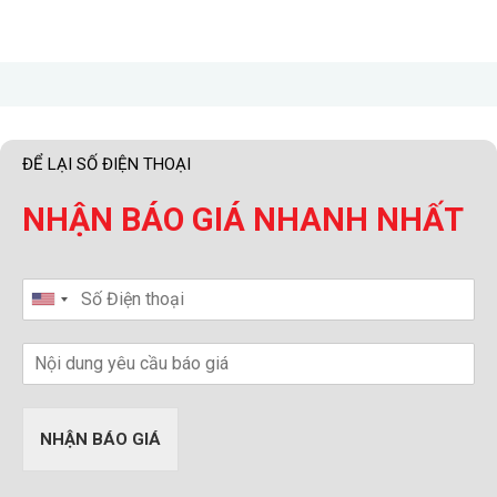
ĐỂ LẠI SỐ ĐIỆN THOẠI
NHẬN BÁO GIÁ NHANH NHẤT
NHẬN BÁO GIÁ