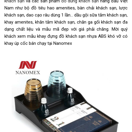
khách sạn
và các sản phẩm
đồ dùng khách sạn
hàng đầu Việt
Nam như bộ đồ tiêu hao amenities, bàn chải khách sạn, lược
khách sạn, dao cạo râu dùng 1 lần… dầu gội sữa tắm khách sạn,
khay amenites, khăn tắm khách sạn, chăn ga gối khách sạn đa
dạng chất liệu và mẫu mã đẹp với giá phải chăng. Mời quý
khách xem mẫu khay đựng đồ khách sạn nhựa ABS khó vỡ có
khay úp cốc bán chạy tại Nanomex