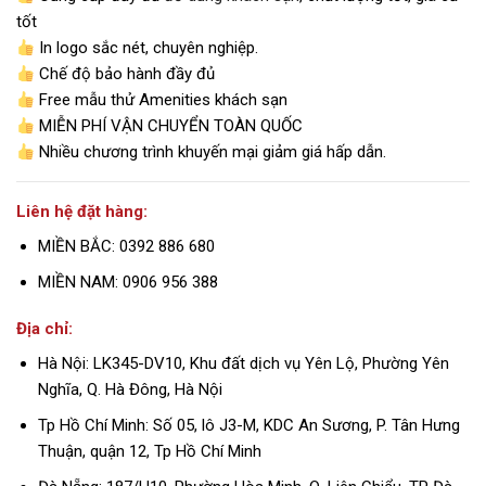
tốt
In logo sắc nét, chuyên nghiệp.
Chế độ bảo hành đầy đủ
Free mẫu thử Amenities khách sạn
MIỄN PHÍ VẬN CHUYỂN TOÀN QUỐC
Nhiều chương trình khuyến mại giảm giá hấp dẫn.
Liên hệ đặt hàng:
MIỀN BẮC: 0392 886 680
MIỀN NAM: 0906 956 388
Địa chỉ:
Hà Nội: LK345-DV10, Khu đất dịch vụ Yên Lộ, Phường Yên
Nghĩa, Q. Hà Đông, Hà Nội
Tp Hồ Chí Minh: Số 05, lô J3-M, KDC An Sương, P. Tân Hưng
Thuận, quận 12, Tp Hồ Chí Minh