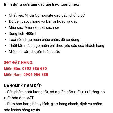
Bình đựng sữa tắm dầu gội treo tường inox
Chất liệu: Nhựa Composite cao cấp, chống vỡ
Độ bền cao, chống vỡ khi rơi hoặc va đập
Màu sắc: Màu vân cát sạch sẽ
Dung tích: 400ml
Loại vòi: nhựa resin chắc chắn, dễ sử dụng
Thiết kế, in ấn logo miễn phí theo yêu cầu của khách hàng
Miễn phí vận chuyển toàn quốc
SĐT ĐẶT HÀNG:
Miền Bắc: 0392 886 680
Miền Nam: 0906 956 388
NANOMEX CAM KẾT:
– Sản phẩm chất lượng tốt, có nguồn gốc xuất xứ rõ ràng, có
xuất hóa đơn VAT.
– Đảm bảo hàng hóa y hình, giao hàng nhanh, dịch vụ chăm
sóc khách hàng uy tín.