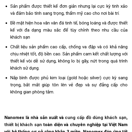
Sản phẩm được thiết kế đơn giản nhưng lại cực kỳ tinh xảo
và đảm bảo tính sang trọng, thẩm mỹ cao cho nơi bài trí.
Bề mặt hiện hoa văn vân đá tinh tế, bóng loáng và được thiết
kế với đa dạng màu sắc để tùy chỉnh theo nhu cầu của
khách sạn
Chất liệu sản phẩm cao cấp, chống va đập và có khả năng
chịu nhiệt tốt, độ bền cao. Sản phẩm cam kết chất lượng với
thiết kế vòi dễ sử dụng, không lo bị gãy, nứt trong quá trình
khách sử dụng.
Nắp bình được phủ kim loại (gold hoặc silver) cực kỳ sang
trọng, bắt mắt giúp tôn lên vẻ đẹp và sự đẳng cấp cho
không gian phòng tắm.
Nanomex là nhà sản xuất và
cung cấp đồ dùng khách sạn
,
thiết bị khách sạn
toàn diện và chuyên nghiệp tại Việt Nam
với hệ thống cơ sở rộng khắp 3 miền, Nanomex đáp ứng tất