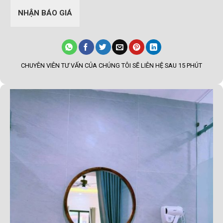
NHẬN BÁO GIÁ
CHUYÊN VIÊN TƯ VẤN CỦA CHÚNG TÔI SẼ LIÊN HỆ SAU 15 PHÚT