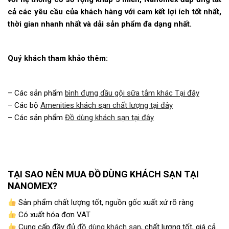
cả các yêu cầu của khách hàng với cam kết lợi ích tốt nhất,
thời gian nhanh nhất và dải sản phẩm đa dạng nhất.
Quý khách tham khảo thêm:
– Các sản phẩm
bình đựng dầu gội sữa tắm khác Tại đây
– Các bộ
Amenities khách sạn chất lượng tại đây
– Các sản phẩm
Đồ dùng khách sạn tại đây
TẠI SAO NÊN MUA ĐỒ DÙNG KHÁCH SẠN TẠI
NANOMEX?
Sản phẩm chất lượng tốt, nguồn gốc xuất xứ rõ ràng
Có xuất hóa đơn VAT
Cung cấp đầy đủ
đồ dùng khách sạn
, chất lượng tốt, giá cả