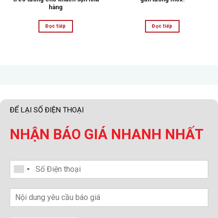
hàng
Đọc tiếp
Đọc tiếp
ĐỂ LẠI SỐ ĐIỆN THOẠI
NHẬN BÁO GIÁ NHANH NHẤT