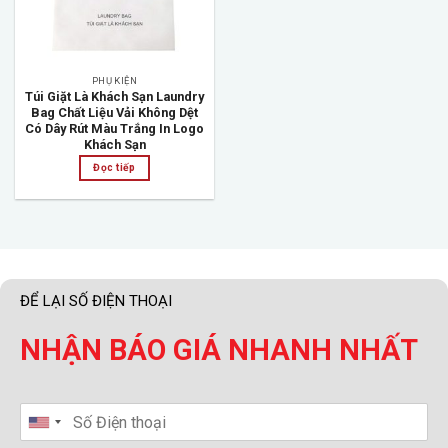
PHỤ KIỆN
Túi Giặt Là Khách Sạn Laundry
Bag Chất Liệu Vải Không Dệt
Có Dây Rút Màu Trắng In Logo
Khách Sạn
Đọc tiếp
ĐỂ LẠI SỐ ĐIỆN THOẠI
NHẬN BÁO GIÁ NHANH NHẤT