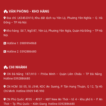
VĂN PHÒNG - KHO HÀNG
Địa chỉ: LK345-DV10, Khu đất dịch vụ Yên Lộ, Phường Yên Nghĩa – Q. Hà
Đông – TP. Hà Nội.
Kho hàng: Số 7, Ngõ 87, Yên Lộ, Phường Yên Ngĩa, Quận Hà Đông – TP Hà
Nội.
Hotline 1: 0989994968
Hotline 2: 0392886680
CHI NHÁNH
CN Đà Nẵng: 187/H10 – P.Hòa Minh – Quận Liên Chiểu – TP Đà Nẵng.
Hotline 0392886680
CN HCM: Số 05, lô J3-M, KDC An Sương, P. Tân Hưng Thuận, Q 12, Tp Hồ
Chí Minh. Hotline 0909 945 990
CN Phú Quốc: AT05 – AT07 – KĐT New An Thới – tổ 4 – khu phố 6 – P. An
Thới – Tp. Phú Quốc – Kiên Giang. Hotline 0392886680