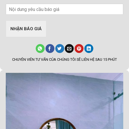
NHẬN BÁO GIÁ
CHUYÊN VIÊN TƯ VẤN CỦA CHÚNG TÔI SẼ LIÊN HỆ SAU 15 PHÚT