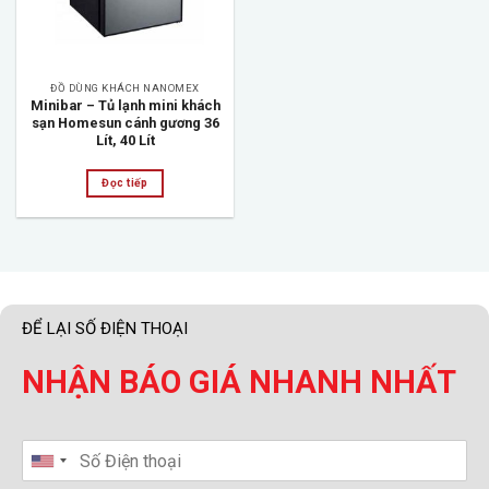
ĐỒ DÙNG KHÁCH NANOMEX
Minibar – Tủ lạnh mini khách
sạn Homesun cánh gương 36
Lít, 40 Lít
Đọc tiếp
ĐỂ LẠI SỐ ĐIỆN THOẠI
NHẬN BÁO GIÁ NHANH NHẤT