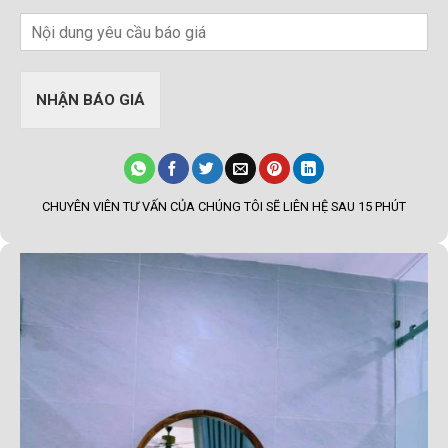
NHẬN BÁO GIÁ
CHUYÊN VIÊN TƯ VẤN CỦA CHÚNG TÔI SẼ LIÊN HỆ SAU 15 PHÚT