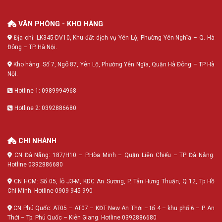
VĂN PHÒNG - KHO HÀNG
Địa chỉ: LK345-DV10, Khu đất dịch vụ Yên Lộ, Phường Yên Nghĩa – Q. Hà
Đông – TP. Hà Nội.
Kho hàng: Số 7, Ngõ 87, Yên Lộ, Phường Yên Ngĩa, Quận Hà Đông – TP Hà
Nội.
Hotline 1: 0989994968
Hotline 2: 0392886680
CHI NHÁNH
CN Đà Nẵng: 187/H10 – P.Hòa Minh – Quận Liên Chiểu – TP Đà Nẵng.
Hotline 0392886680
CN HCM: Số 05, lô J3-M, KDC An Sương, P. Tân Hưng Thuận, Q 12, Tp Hồ
Chí Minh. Hotline 0909 945 990
CN Phú Quốc: AT05 – AT07 – KĐT New An Thới – tổ 4 – khu phố 6 – P. An
Thới – Tp. Phú Quốc – Kiên Giang. Hotline 0392886680