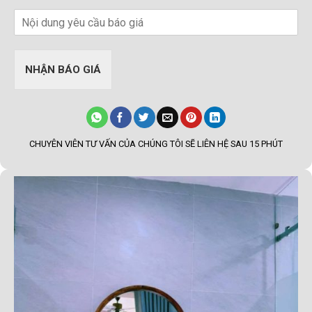
NHẬN BÁO GIÁ
CHUYÊN VIÊN TƯ VẤN CỦA CHÚNG TÔI SẼ LIÊN HỆ SAU 15 PHÚT