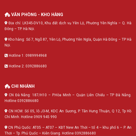
VĂN PHÒNG - KHO HÀNG
Địa chỉ: LK345-DV10, Khu đất dịch vụ Yên Lộ, Phường Yên Nghĩa – Q. Hà
Đông – TP. Hà Nội.
Kho hàng: Số 7, Ngõ 87, Yên Lộ, Phường Yên Ngĩa, Quận Hà Đông – TP Hà
Nội.
Hotline 1: 0989994968
Hotline 2: 0392886680
CHI NHÁNH
CN Đà Nẵng: 187/H10 – P.Hòa Minh – Quận Liên Chiểu – TP Đà Nẵng.
Hotline 0392886680
CN HCM: Số 05, lô J3-M, KDC An Sương, P. Tân Hưng Thuận, Q 12, Tp Hồ
Chí Minh. Hotline 0909 945 990
CN Phú Quốc: AT05 – AT07 – KĐT New An Thới – tổ 4 – khu phố 6 – P. An
Thới – Tp. Phú Quốc – Kiên Giang. Hotline 0392886680