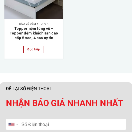
BẢO VỆ ĐỆM + TOPER
Topper nệm lông vũ –
Topper đệm khách sạn cao
cấp 5 sao, 4 sao uy tín
Đọc tiếp
ĐỂ LẠI SỐ ĐIỆN THOẠI
NHẬN BÁO GIÁ NHANH NHẤT