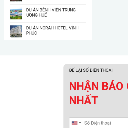
DỰ ÁN BỆNH VIỆN TRUNG
ƯƠNG HUẾ
DỰ ÁN NORAH HOTEL VĨNH
PHÚC
ĐỂ LẠI SỐ ĐIỆN THOẠI
NHẬN BÁO 
NHẤT