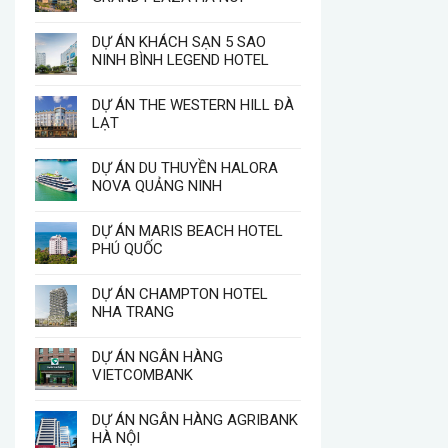
DỰ ÁN KHÁCH SẠN 5 SAO
NINH BÌNH LEGEND HOTEL
DỰ ÁN THE WESTERN HILL ĐÀ
LẠT
DỰ ÁN DU THUYỀN HALORA
NOVA QUẢNG NINH
DỰ ÁN MARIS BEACH HOTEL
PHÚ QUỐC
DỰ ÁN CHAMPTON HOTEL
NHA TRANG
DỰ ÁN NGÂN HÀNG
VIETCOMBANK
DỰ ÁN NGÂN HÀNG AGRIBANK
HÀ NỘI