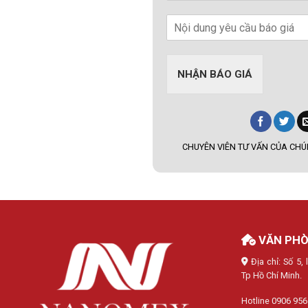
NHẬN BÁO GIÁ
CHUYÊN VIÊN TƯ VẤN CỦA CHÚN
VĂN PHÒ
Địa chỉ: Số 5
Tp Hồ Chí Minh.
Hotline 0906 956