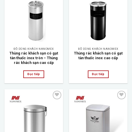
Add to
Add to
wishlist
wishlist
ĐỒ DÙNG KHÁCH NANOMEX
ĐỒ DÙNG KHÁCH NANOMEX
Thùng rác khách sạn có gạt
Thùng rác khách sạn có gạt
tàn thuốc inox tròn – Thùng
tàn thuốc inox cao cấp
rác khách sạn cao cấp
Đọc tiếp
Đọc tiếp
Add to
Add to
wishlist
wishlist