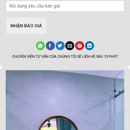
NHẬN BÁO GIÁ
CHUYÊN VIÊN TƯ VẤN CỦA CHÚNG TÔI SẼ LIÊN HỆ SAU 15 PHÚT