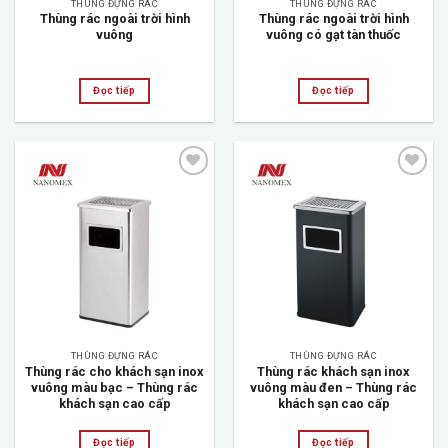
THÙNG ĐỰNG RÁC
THÙNG ĐỰNG RÁC
Thùng rác ngoài trời hình
Thùng rác ngoài trời hình
vuông
vuông có gạt tàn thuốc
Đọc tiếp
Đọc tiếp
Add to
Add to
wishlist
wishlist
THÙNG ĐỰNG RÁC
THÙNG ĐỰNG RÁC
Thùng rác cho khách sạn inox
Thùng rác khách sạn inox
vuông màu bạc – Thùng rác
vuông màu đen – Thùng rác
khách sạn cao cấp
khách sạn cao cấp
Đọc tiếp
Đọc tiếp