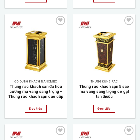
Add to
Add to
wishlist
wishlist
ĐỒ DÙNG KHÁCH NANOMEX
THÙNG ĐỰNG RÁC
Thùng rác khách sạn đá hoa
Thùng rác khách sạn 5 sao
cương mạ vàng sang trọng –
mạ vàng sang trọng có gạt
Thùng rác khách sạn cao cấp
tàn thuốc
Đọc tiếp
Đọc tiếp