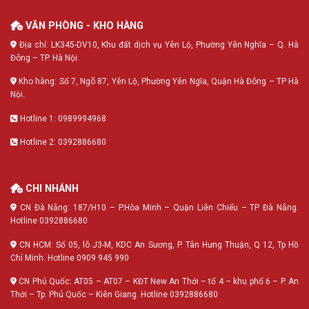
VĂN PHÒNG - KHO HÀNG
Địa chỉ: LK345-DV10, Khu đất dịch vụ Yên Lộ, Phường Yên Nghĩa – Q. Hà
Đông – TP. Hà Nội.
Kho hàng: Số 7, Ngõ 87, Yên Lộ, Phường Yên Ngĩa, Quận Hà Đông – TP Hà
Nội.
Hotline 1: 0989994968
Hotline 2: 0392886680
CHI NHÁNH
CN Đà Nẵng: 187/H10 – P.Hòa Minh – Quận Liên Chiểu – TP Đà Nẵng.
Hotline 0392886680
CN HCM: Số 05, lô J3-M, KDC An Sương, P. Tân Hưng Thuận, Q 12, Tp Hồ
Chí Minh. Hotline 0909 945 990
CN Phú Quốc: AT05 – AT07 – KĐT New An Thới – tổ 4 – khu phố 6 – P. An
Thới – Tp. Phú Quốc – Kiên Giang. Hotline 0392886680