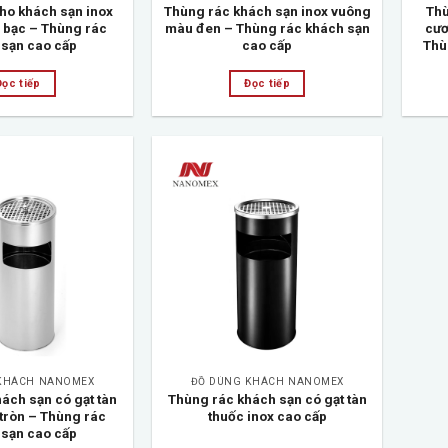
ho khách sạn inox
Thùng rác khách sạn inox vuông
Thù
bạc – Thùng rác
màu đen – Thùng rác khách sạn
cươ
 sạn cao cấp
cao cấp
Thù
Đọc tiếp
Đọc tiếp
Add to
Add to
wishlist
wishlist
KHÁCH NANOMEX
ĐỒ DÙNG KHÁCH NANOMEX
ách sạn có gạt tàn
Thùng rác khách sạn có gạt tàn
 tròn – Thùng rác
thuốc inox cao cấp
 sạn cao cấp