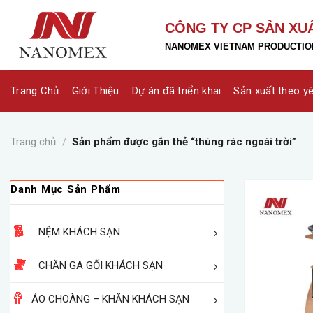
Skip
to
CÔNG TY CP SẢN XU
content
NANOMEX VIETNAM PRODUCTION
Trang Chủ
Giới Thiệu
Dự án đã triển khai
Sản xuất theo y
Trang chủ
/
Sản phẩm được gắn thẻ “thùng rác ngoài trời”
Danh Mục Sản Phẩm
NỆM KHÁCH SẠN
CHĂN GA GỐI KHÁCH SẠN
ÁO CHOÀNG – KHĂN KHÁCH SẠN