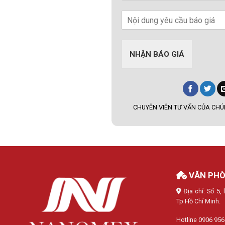
NHẬN BÁO GIÁ
CHUYÊN VIÊN TƯ VẤN CỦA CHÚN
VĂN PHÒ
Địa chỉ: Số 5
Tp Hồ Chí Minh.
Hotline 0906 956