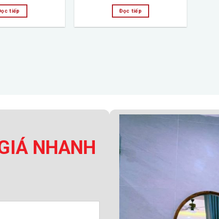
Đọc tiếp
Đọc tiếp
GIÁ NHANH