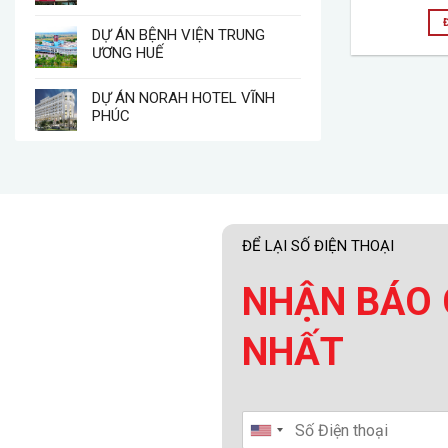
DỰ ÁN BỆNH VIỆN TRUNG
ƯƠNG HUẾ
DỰ ÁN NORAH HOTEL VĨNH
PHÚC
ĐỂ LẠI SỐ ĐIỆN THOẠI
NHẬN BÁO 
NHẤT