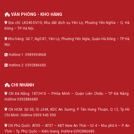
VĂN PHÒNG - KHO HÀNG
Địa chỉ: LK345-DV10, Khu đất dịch vụ Yên Lộ, Phường Yên Nghĩa – Q. Hà
Đông – TP. Hà Nội.
Kho hàng: Số 7, Ngõ 87, Yên Lộ, Phường Yên Ngĩa, Quận Hà Đông – TP Hà
Nội.
Hotline 1: 0989994968
Hotline 2: 0392886680
CHI NHÁNH
CN Đà Nẵng: 187/H10 – P.Hòa Minh – Quận Liên Chiểu – TP Đà Nẵng.
Hotline 0392886680
CN HCM: Số 05, lô J3-M, KDC An Sương, P. Tân Hưng Thuận, Q 12, Tp Hồ
Chí Minh. Hotline 0909 945 990
CN Phú Quốc: AT05 – AT07 – KĐT New An Thới – tổ 4 – khu phố 6 – P. An
Thới – Tp. Phú Quốc – Kiên Giang. Hotline 0392886680