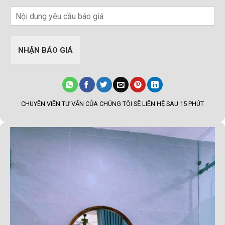
NHẬN BÁO GIÁ
CHUYÊN VIÊN TƯ VẤN CỦA CHÚNG TÔI SẼ LIÊN HỆ SAU 15 PHÚT