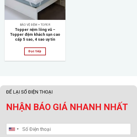
BẢO VỆ ĐỆM + TOPER
Topper nệm lông vũ –
Topper đệm khách sạn cao
cấp 5 sao, 4 sao uy tín
Đọc tiếp
ĐỂ LẠI SỐ ĐIỆN THOẠI
NHẬN BÁO GIÁ NHANH NHẤT