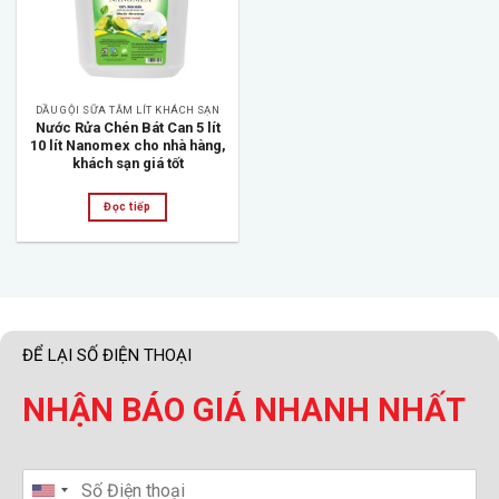
DẦU GỘI SỮA TẮM LÍT KHÁCH SẠN
Nước Rửa Chén Bát Can 5 lít
10 lít Nanomex cho nhà hàng,
khách sạn giá tốt
Đọc tiếp
ĐỂ LẠI SỐ ĐIỆN THOẠI
NHẬN BÁO GIÁ NHANH NHẤT