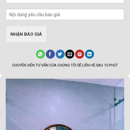
NHẬN BÁO GIÁ
CHUYÊN VIÊN TƯ VẤN CỦA CHÚNG TÔI SẼ LIÊN HỆ SAU 15 PHÚT