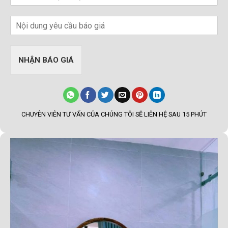
NHẬN BÁO GIÁ
CHUYÊN VIÊN TƯ VẤN CỦA CHÚNG TÔI SẼ LIÊN HỆ SAU 15 PHÚT