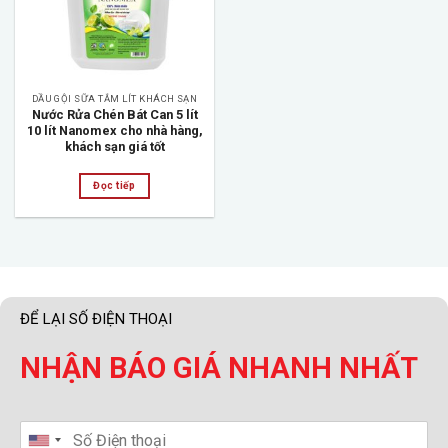
DẦU GỘI SỮA TẮM LÍT KHÁCH SẠN
Nước Rửa Chén Bát Can 5 lít
10 lít Nanomex cho nhà hàng,
khách sạn giá tốt
Đọc tiếp
ĐỂ LẠI SỐ ĐIỆN THOẠI
NHẬN BÁO GIÁ NHANH NHẤT