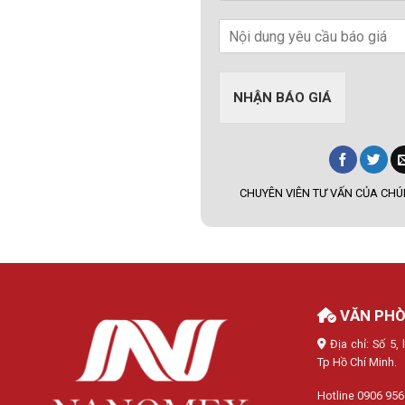
NHẬN BÁO GIÁ
CHUYÊN VIÊN TƯ VẤN CỦA CHÚN
VĂN PHÒ
Địa chỉ: Số 5
Tp Hồ Chí Minh.
Hotline 0906 956