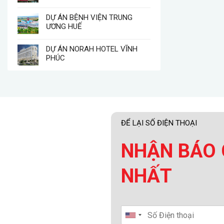
DỰ ÁN BỆNH VIỆN TRUNG
ƯƠNG HUẾ
DỰ ÁN NORAH HOTEL VĨNH
PHÚC
ĐỂ LẠI SỐ ĐIỆN THOẠI
NHẬN BÁO 
NHẤT