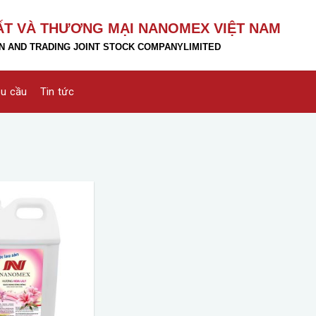
ẤT VÀ THƯƠNG MẠI NANOMEX VIỆT NAM
 AND TRADING JOINT STOCK COMPANY
LIMITED
êu cầu
Tin tức
Add to
wishlist