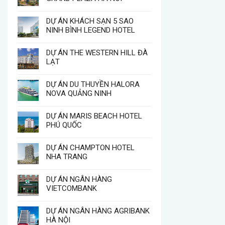
DỰ ÁN KHÁCH SẠN 5 SAO
NINH BÌNH LEGEND HOTEL
DỰ ÁN THE WESTERN HILL ĐÀ
LẠT
DỰ ÁN DU THUYỀN HALORA
NOVA QUẢNG NINH
DỰ ÁN MARIS BEACH HOTEL
PHÚ QUỐC
DỰ ÁN CHAMPTON HOTEL
NHA TRANG
DỰ ÁN NGÂN HÀNG
VIETCOMBANK
DỰ ÁN NGÂN HÀNG AGRIBANK
HÀ NỘI