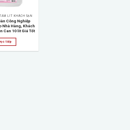
 TẮM LÍT KHÁCH SẠN
Sàn Công Nghiệp
 Nhà Hàng, Khách
n Can 10 lít Giá Tốt
Đọc tiếp