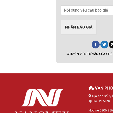
NHẬN BÁO GIÁ
CHUYÊN VIÊN TƯ VẤN CỦA CHÚN
VĂN PHÒ
Địa chỉ: Số 5
Tp Hồ Chí Minh.
Hotline 0906 956