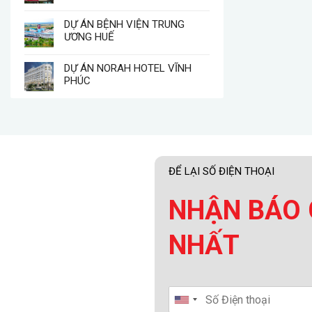
DỰ ÁN BỆNH VIỆN TRUNG
ƯƠNG HUẾ
DỰ ÁN NORAH HOTEL VĨNH
PHÚC
ĐỂ LẠI SỐ ĐIỆN THOẠI
NHẬN BÁO 
NHẤT