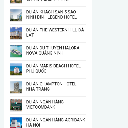
DỰ ÁN KHÁCH SẠN 5 SAO
NINH BÌNH LEGEND HOTEL
DỰ ÁN THE WESTERN HILL ĐÀ
LẠT
DỰ ÁN DU THUYỀN HALORA
NOVA QUẢNG NINH
DỰ ÁN MARIS BEACH HOTEL
PHÚ QUỐC
DỰ ÁN CHAMPTON HOTEL
NHA TRANG
DỰ ÁN NGÂN HÀNG
VIETCOMBANK
DỰ ÁN NGÂN HÀNG AGRIBANK
HÀ NỘI