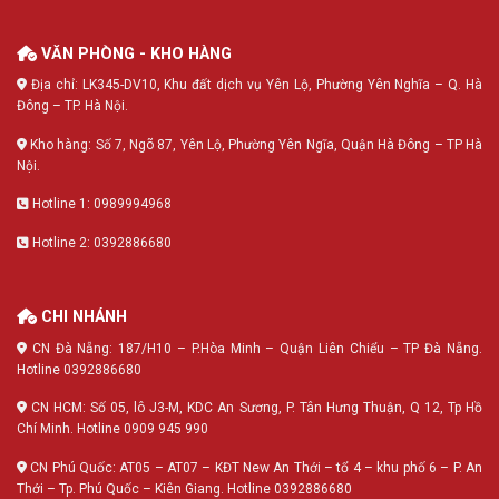
VĂN PHÒNG - KHO HÀNG
Địa chỉ: LK345-DV10, Khu đất dịch vụ Yên Lộ, Phường Yên Nghĩa – Q. Hà
Đông – TP. Hà Nội.
Kho hàng: Số 7, Ngõ 87, Yên Lộ, Phường Yên Ngĩa, Quận Hà Đông – TP Hà
Nội.
Hotline 1: 0989994968
Hotline 2: 0392886680
CHI NHÁNH
CN Đà Nẵng: 187/H10 – P.Hòa Minh – Quận Liên Chiểu – TP Đà Nẵng.
Hotline 0392886680
CN HCM: Số 05, lô J3-M, KDC An Sương, P. Tân Hưng Thuận, Q 12, Tp Hồ
Chí Minh. Hotline 0909 945 990
CN Phú Quốc: AT05 – AT07 – KĐT New An Thới – tổ 4 – khu phố 6 – P. An
Thới – Tp. Phú Quốc – Kiên Giang. Hotline 0392886680