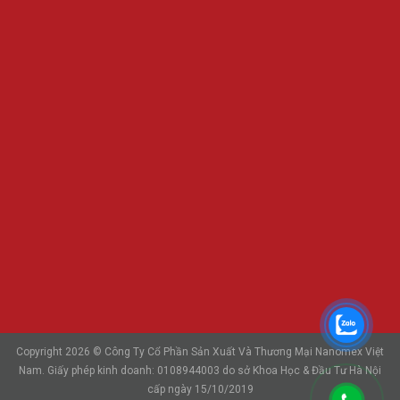
Copyright 2026 © Công Ty Cổ Phần Sản Xuất Và Thương Mại Nanomex Việt
Nam. Giấy phép kinh doanh: 0108944003 do sở Khoa Học & Đầu Tư Hà Nội
cấp ngày 15/10/2019