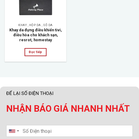
KHAY , HỘP DA , SỔ DA
Khay da đựng điều khiển tivi,
điều hòa cho khách sạn,
resrot, homestay
Đọc tiếp
ĐỂ LẠI SỐ ĐIỆN THOẠI
NHẬN BÁO GIÁ NHANH NHẤT