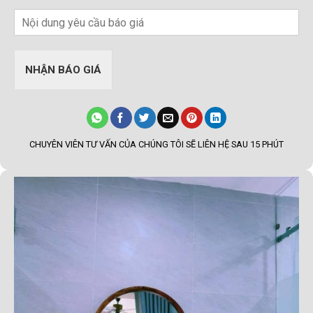
NHẬN BÁO GIÁ
CHUYÊN VIÊN TƯ VẤN CỦA CHÚNG TÔI SẼ LIÊN HỆ SAU 15 PHÚT