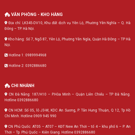
VĂN PHÒNG - KHO HÀNG
Địa chỉ: LK345-DV10, Khu đất dịch vụ Yên Lộ, Phường Yên Nghĩa – Q. Hà
Đông – TP. Hà Nội.
Kho hàng: Số 7, Ngõ 87, Yên Lộ, Phường Yên Ngĩa, Quận Hà Đông – TP Hà
Nội.
Hotline 1: 0989994968
Hotline 2: 0392886680
CHI NHÁNH
CN Đà Nẵng: 187/H10 – P.Hòa Minh – Quận Liên Chiểu – TP Đà Nẵng.
Hotline 0392886680
CN HCM: Số 05, lô J3-M, KDC An Sương, P. Tân Hưng Thuận, Q 12, Tp Hồ
Chí Minh. Hotline 0909 945 990
CN Phú Quốc: AT05 – AT07 – KĐT New An Thới – tổ 4 – khu phố 6 – P. An
Thới – Tp. Phú Quốc – Kiên Giang. Hotline 0392886680