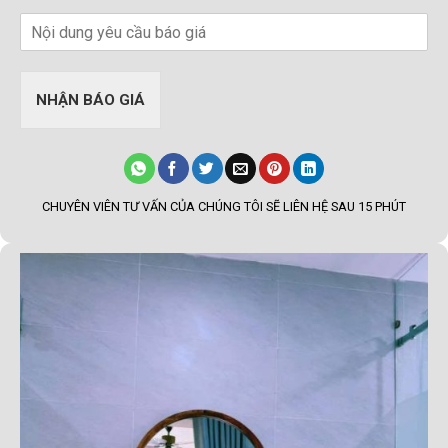
NHẬN BÁO GIÁ
CHUYÊN VIÊN TƯ VẤN CỦA CHÚNG TÔI SẼ LIÊN HỆ SAU 15 PHÚT