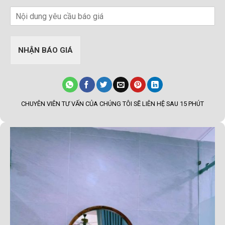
NHẬN BÁO GIÁ
CHUYÊN VIÊN TƯ VẤN CỦA CHÚNG TÔI SẼ LIÊN HỆ SAU 15 PHÚT