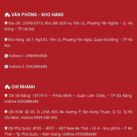
VĂN PHÒNG - KHO HÀNG
Địa chỉ: LK345-DV10, Khu đất dịch vụ Yên Lộ, Phường Yên Nghĩa – Q. Hà
Đông – TP. Hà Nội.
Kho hàng: Số 7, Ngõ 87, Yên Lộ, Phường Yên Ngĩa, Quận Hà Đông – TP Hà
Nội.
Hotline 1: 0989994968
Hotline 2: 0392886680
CHI NHÁNH
CN Đà Nẵng: 187/H10 – P.Hòa Minh – Quận Liên Chiểu – TP Đà Nẵng.
Hotline 0392886680
CN HCM: Số 05, lô J3-M, KDC An Sương, P. Tân Hưng Thuận, Q 12, Tp Hồ
Chí Minh. Hotline 0909 945 990
CN Phú Quốc: AT05 – AT07 – KĐT New An Thới – tổ 4 – khu phố 6 – P. An
Thới – Tp. Phú Quốc – Kiên Giang. Hotline 0392886680