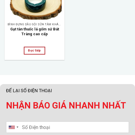
BÌNH ĐỰNG DẦU GỘI SỮA TẮM KHÁCH SẠN
Gạt tàn thuốc lá gốm sứ Bát
Tràng cao cấp
Đọc tiếp
ĐỂ LẠI SỐ ĐIỆN THOẠI
NHẬN BÁO GIÁ NHANH NHẤT