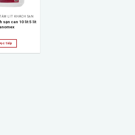
 TẮM LÍT KHÁCH SẠN
sạn can 10 lít 5 lít
anomex
Đọc tiếp