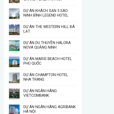
DỰ ÁN KHÁCH SẠN 5 SAO
NINH BÌNH LEGEND HOTEL
DỰ ÁN THE WESTERN HILL ĐÀ
LẠT
DỰ ÁN DU THUYỀN HALORA
NOVA QUẢNG NINH
DỰ ÁN MARIS BEACH HOTEL
PHÚ QUỐC
DỰ ÁN CHAMPTON HOTEL
NHA TRANG
DỰ ÁN NGÂN HÀNG
VIETCOMBANK
DỰ ÁN NGÂN HÀNG AGRIBANK
HÀ NỘI