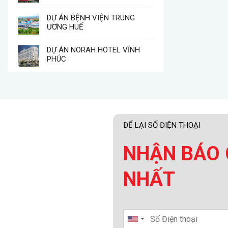
DỰ ÁN BỆNH VIỆN TRUNG
ƯƠNG HUẾ
DỰ ÁN NORAH HOTEL VĨNH
PHÚC
ĐỂ LẠI SỐ ĐIỆN THOẠI
NHẬN BÁO 
NHẤT