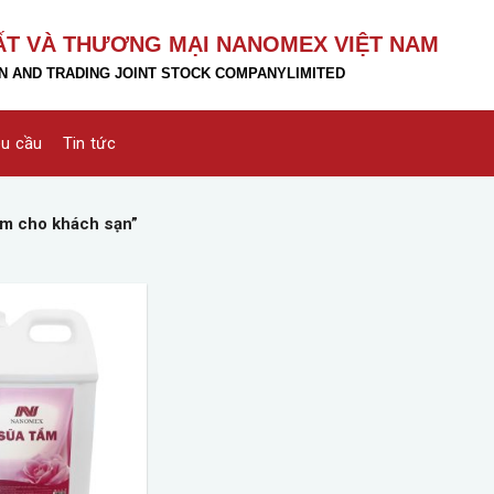
ẤT VÀ THƯƠNG MẠI NANOMEX VIỆT NAM
 AND TRADING JOINT STOCK COMPANY
LIMITED
êu cầu
Tin tức
ắm cho khách sạn”
Add to
wishlist