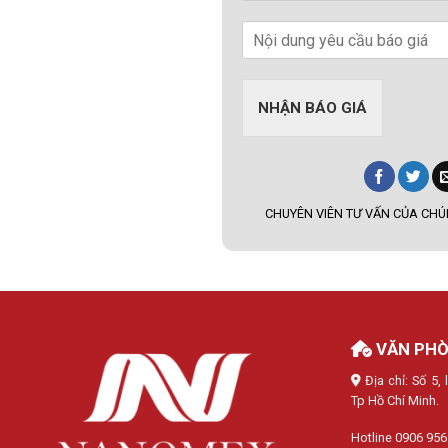
NHẬN BÁO GIÁ
CHUYÊN VIÊN TƯ VẤN CỦA CHÚN
VĂN PHÒ
Địa chỉ: Số 5
Tp Hồ Chí Minh.
Hotline 0906 956