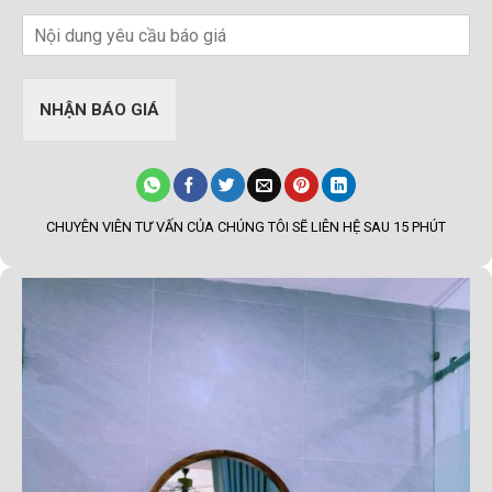
NHẬN BÁO GIÁ
CHUYÊN VIÊN TƯ VẤN CỦA CHÚNG TÔI SẼ LIÊN HỆ SAU 15 PHÚT