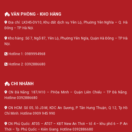
VĂN PHÒNG - KHO HÀNG
Địa chỉ: LK345-DV10, Khu đất dịch vụ Yên Lộ, Phường Yên Nghĩa – Q. Hà
Đông – TP. Hà Nội.
Kho hàng: Số 7, Ngõ 87, Yên Lộ, Phường Yên Ngĩa, Quận Hà Đông – TP Hà
Nội.
Hotline 1: 0989994968
Hotline 2: 0392886680
CHI NHÁNH
CN Đà Nẵng: 187/H10 – P.Hòa Minh – Quận Liên Chiểu – TP Đà Nẵng.
Hotline 0392886680
CN HCM: Số 05, lô J3-M, KDC An Sương, P. Tân Hưng Thuận, Q 12, Tp Hồ
Chí Minh. Hotline 0909 945 990
CN Phú Quốc: AT05 – AT07 – KĐT New An Thới – tổ 4 – khu phố 6 – P. An
Thới – Tp. Phú Quốc – Kiên Giang. Hotline 0392886680