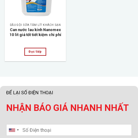
DẦU GỘI SỮA TẮM LÍT KHÁCH SẠN
Can nước lau kính Nanomex
10 lít giá tốt tiết kiệm chi phí
Đọc tiếp
ĐỂ LẠI SỐ ĐIỆN THOẠI
NHẬN BÁO GIÁ NHANH NHẤT